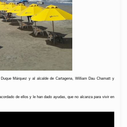
ván Duque Márquez y al alcalde de Cartagena, William Dau Chamatt y
acordado de ellos y le han dado ayudas, que no alcanza para vivir en