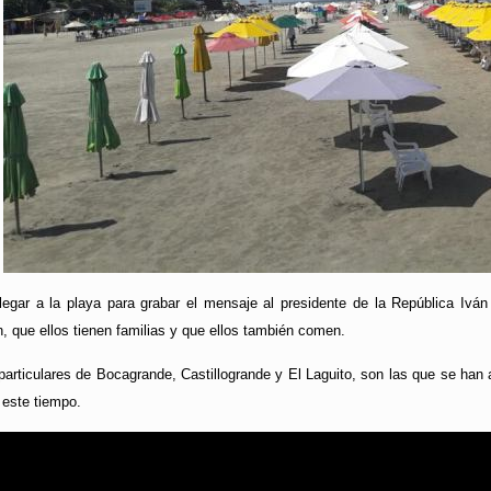
 llegar a la playa para grabar el mensaje al presidente de la República I
n, que ellos tienen familias y que ellos también comen.
rticulares de Bocagrande, Castillogrande y El Laguito, son las que se han 
 este tiempo.