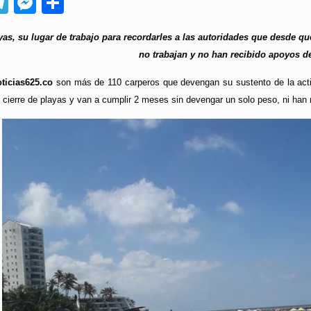
App
ebook
Telegram
Messenger
Compartir
yas, su lugar de trabajo para recordarles a las autoridades que desde q
no trabajan y no han recibido apoyos d
ticias625.co
son más de 110 carperos que devengan su sustento de la activi
cierre de playas y van a cumplir 2 meses sin devengar un solo peso, ni han 