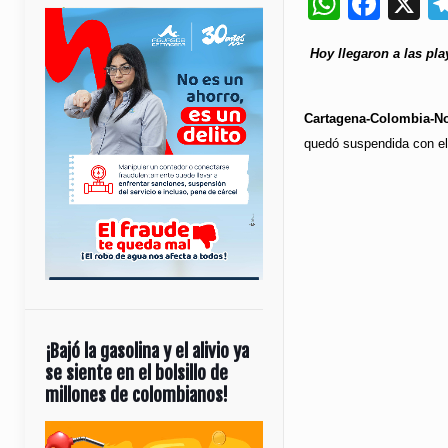
Whats
Fac
X
Hoy llegaron a las pla
Cartagena-Colombia-No
quedó suspendida con el 
¡Bajó la gasolina y el alivio ya
se siente en el bolsillo de
millones de colombianos!
Reproductor