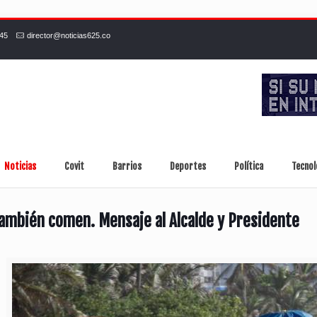
245
director@noticias625.co
Noticias
Covit
Barrios
Deportes
Política
Tecnol
ambién comen. Mensaje al Alcalde y Presidente