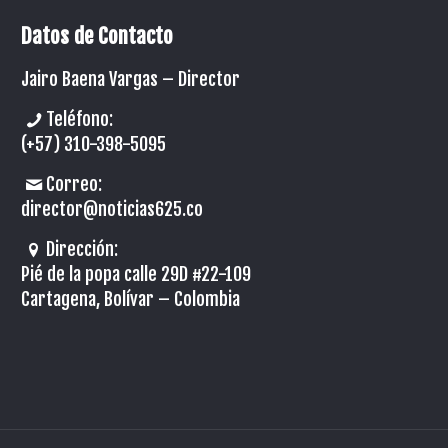
Datos de Contacto
Jairo Baena Vargas –
Director
Teléfono:
(+57) 310-398-5095
Correo:
director@noticias625.co
Dirección:
Pié de la popa calle 29D #22-109
Cartagena, Bolívar – Colombia