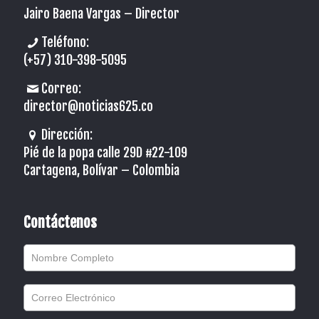
Jairo Baena Vargas –
Director
Teléfono:
(+57) 310-398-5095
Correo:
director@noticias625.co
Dirección:
Pié de la popa calle 29D #22-109
Cartagena, Bolívar – Colombia
Contáctenos