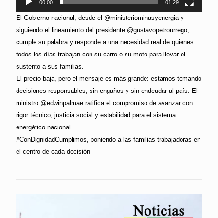
00:00
01:29
El Gobierno nacional, desde el @ministeriominasyenergia y
siguiendo el lineamiento del presidente @gustavopetrourrego,
cumple su palabra y responde a una necesidad real de quienes
todos los días trabajan con su carro o su moto para llevar el
sustento a sus familias.
El precio baja, pero el mensaje es más grande: estamos tomando
decisiones responsables, sin engaños y sin endeudar al país. El
ministro @edwinpalmae ratifica el compromiso de avanzar con
rigor técnico, justicia social y estabilidad para el sistema
energético nacional.
#ConDignidadCumplimos, poniendo a las familias trabajadoras en
el centro de cada decisión.