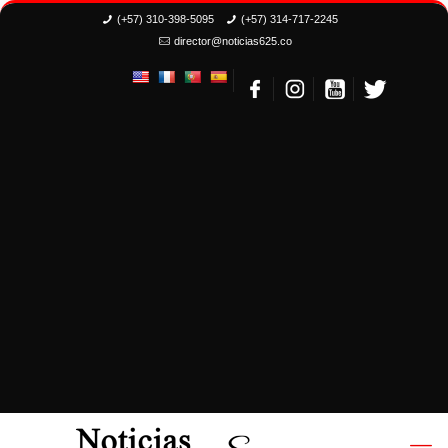
(+57) 310-398-5095
(+57) 314-717-2245
director@noticias625.co