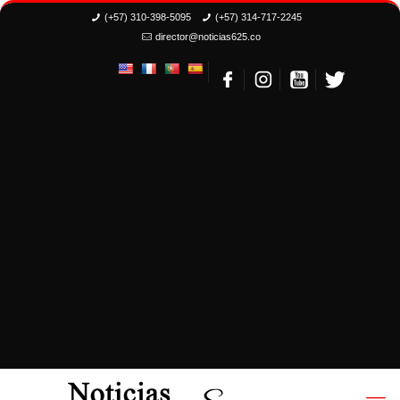
(+57) 310-398-5095
(+57) 314-717-2245
director@noticias625.co