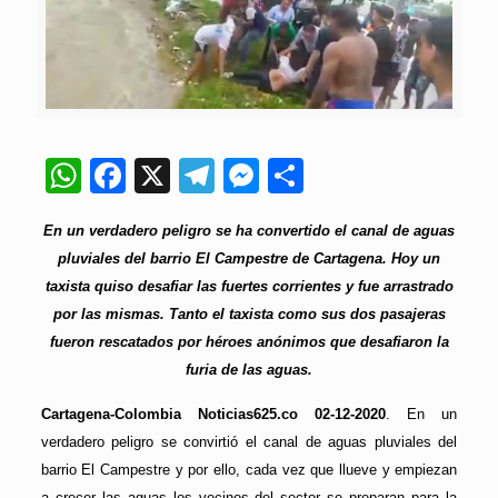
WhatsApp
Facebook
X
Telegram
Messenger
Compartir
En un verdadero peligro se ha convertido el canal de aguas
pluviales del barrio El Campestre de Cartagena. Hoy un
taxista quiso desafiar las fuertes corrientes y fue arrastrado
por las mismas. Tanto el taxista como sus dos pasajeras
fueron rescatados por héroes anónimos que desafiaron la
furia de las aguas.
Cartagena-Colombia Noticias625.co 02-12-2020
. En un
verdadero peligro se convirtió el canal de aguas pluviales del
barrio El Campestre y por ello, cada vez que llueve y empiezan
a crecer las aguas los vecinos del sector se preparan para la