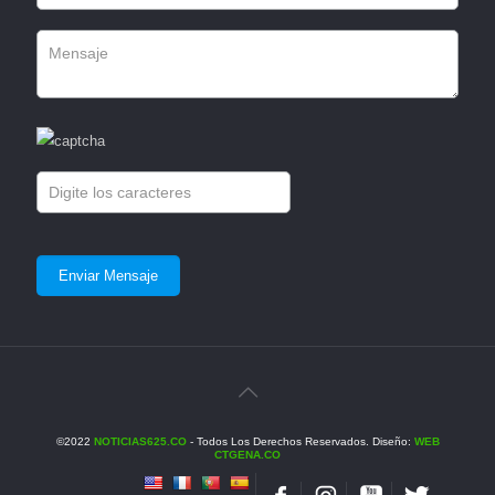
©2022
NOTICIAS625.CO
- Todos Los Derechos Reservados. Diseño:
WEB
CTGENA.CO