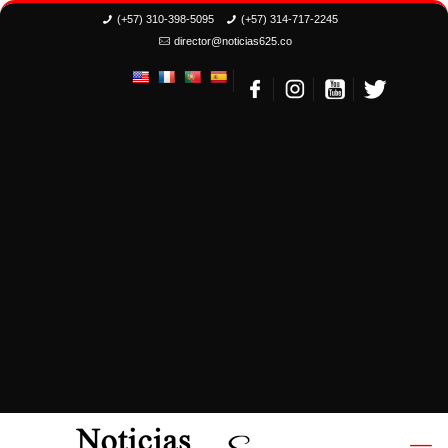
(+57) 310-398-5095
(+57) 314-717-2245
director@noticias625.co