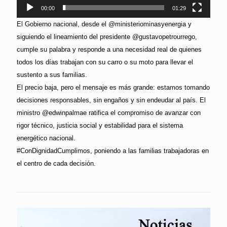
00:00
01:29
El Gobierno nacional, desde el @ministeriominasyenergia y
siguiendo el lineamiento del presidente @gustavopetrourrego,
cumple su palabra y responde a una necesidad real de quienes
todos los días trabajan con su carro o su moto para llevar el
sustento a sus familias.
El precio baja, pero el mensaje es más grande: estamos tomando
decisiones responsables, sin engaños y sin endeudar al país. El
ministro @edwinpalmae ratifica el compromiso de avanzar con
rigor técnico, justicia social y estabilidad para el sistema
energético nacional.
#ConDignidadCumplimos, poniendo a las familias trabajadoras en
el centro de cada decisión.