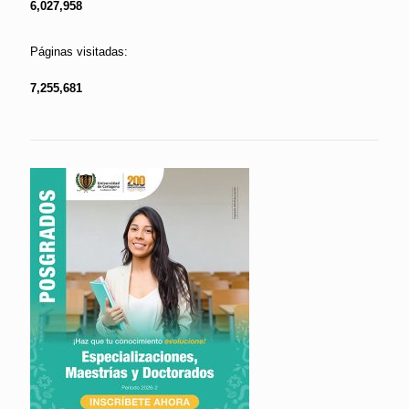
6,027,958
Páginas visitadas:
7,255,681