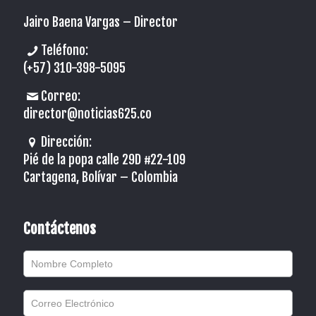
Jairo Baena Vargas –
Director
Teléfono:
(+57) 310-398-5095
Correo:
director@noticias625.co
Dirección:
Pié de la popa calle 29D #22-109
Cartagena, Bolívar – Colombia
Contáctenos