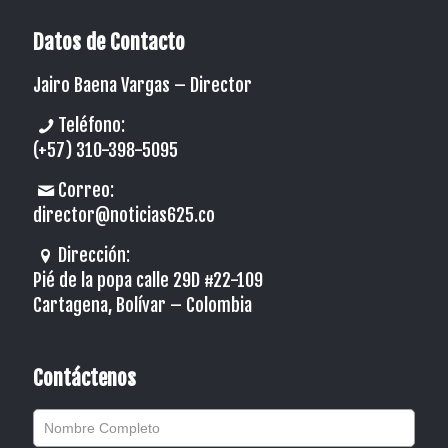
Datos de Contacto
Jairo Baena Vargas –
Director
Teléfono:
(+57) 310-398-5095
Correo:
director@noticias625.co
Dirección:
Pié de la popa calle 29D #22-109
Cartagena, Bolívar – Colombia
Contáctenos