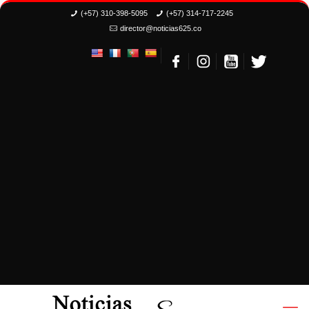
(+57) 310-398-5095
(+57) 314-717-2245
director@noticias625.co