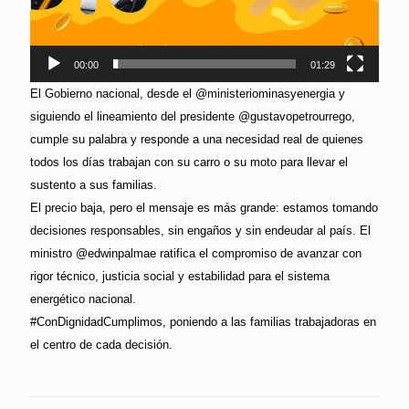
00:00
01:29
El Gobierno nacional, desde el @ministeriominasyenergia y
siguiendo el lineamiento del presidente @gustavopetrourrego,
cumple su palabra y responde a una necesidad real de quienes
todos los días trabajan con su carro o su moto para llevar el
sustento a sus familias.
El precio baja, pero el mensaje es más grande: estamos tomando
decisiones responsables, sin engaños y sin endeudar al país. El
ministro @edwinpalmae ratifica el compromiso de avanzar con
rigor técnico, justicia social y estabilidad para el sistema
energético nacional.
#ConDignidadCumplimos, poniendo a las familias trabajadoras en
el centro de cada decisión.