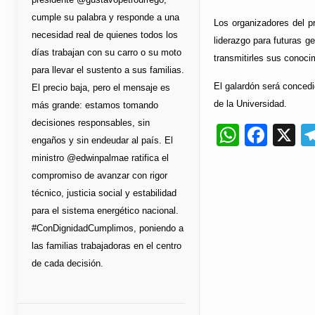
cumple su palabra y responde a una
Los organizadores del p
necesidad real de quienes todos los
liderazgo para futuras 
días trabajan con su carro o su moto
transmitirles sus conoci
para llevar el sustento a sus familias.
El galardón será concedi
El precio baja, pero el mensaje es
de la Universidad.
más grande: estamos tomando
decisiones responsables, sin
Whats
Fac
X
engaños y sin endeudar al país. El
ministro @edwinpalmae ratifica el
compromiso de avanzar con rigor
técnico, justicia social y estabilidad
para el sistema energético nacional.
#ConDignidadCumplimos, poniendo a
las familias trabajadoras en el centro
de cada decisión.