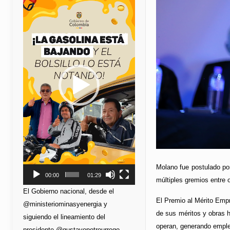
de
vídeo
Molano fue postulado po
00:00
01:29
múltiples gremios entre
El Gobierno nacional, desde el
El Premio al Mérito Empr
@ministeriominasyenergia y
de sus méritos y obras h
siguiendo el lineamiento del
operan, generando empleo
presidente @gustavopetrourrego,