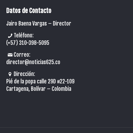
Datos de Contacto
Jairo Baena Vargas –
Director
Teléfono:
(+57) 310-398-5095
Correo:
director@noticias625.co
Dirección:
Pié de la popa calle 29D #22-109
Cartagena, Bolívar – Colombia