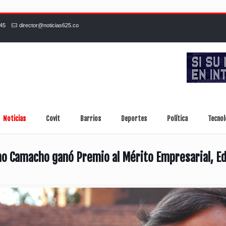
245
director@noticias625.co
Noticias
Covit
Barrios
Deportes
Política
Tecnol
o Camacho ganó Premio al Mérito Empresarial, Ed