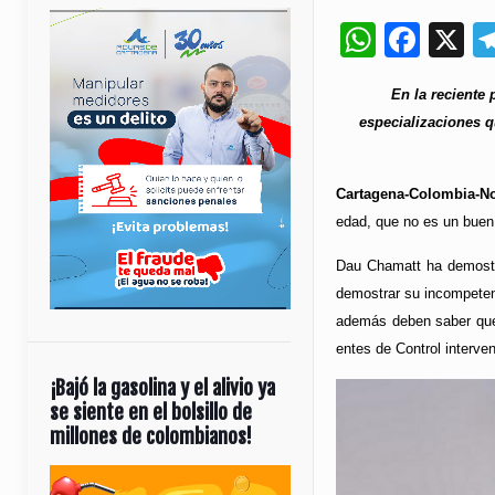
Whats
Fac
X
En la reciente 
especializaciones q
Cartagena-Colombia-No
edad, que no es un buen 
Dau Chamatt ha demostra
demostrar su incompeten
además deben saber que 
entes de Control interve
¡Bajó la gasolina y el alivio ya
se siente en el bolsillo de
millones de colombianos!
Reproductor