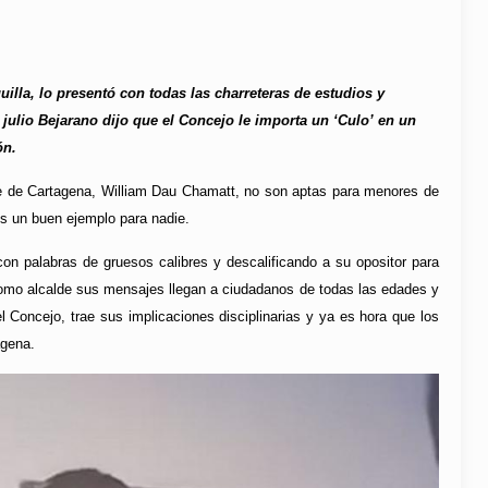
uilla, lo presentó con todas las charreteras de estudios y
julio Bejarano dijo que el Concejo le importa un ‘Culo’ en un
ón.
de de Cartagena, William Dau Chamatt, no son aptas para menores de
es un buen ejemplo para nadie.
n palabras de gruesos calibres y descalificando a su opositor para
omo alcalde sus mensajes llegan a ciudadanos de todas las edades y
Concejo, trae sus implicaciones disciplinarias y ya es hora que los
agena.