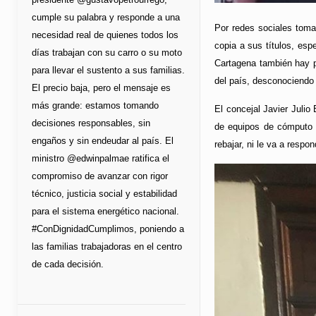
cumple su palabra y responde a una
Por redes sociales toma 
necesidad real de quienes todos los
copia a sus títulos, esp
días trabajan con su carro o su moto
Cartagena también hay pr
para llevar el sustento a sus familias.
del país, desconociendo 
El precio baja, pero el mensaje es
más grande: estamos tomando
El concejal Javier Julio 
decisiones responsables, sin
de equipos de cómputo 
engaños y sin endeudar al país. El
rebajar, ni le va a respo
ministro @edwinpalmae ratifica el
compromiso de avanzar con rigor
técnico, justicia social y estabilidad
para el sistema energético nacional.
#ConDignidadCumplimos, poniendo a
las familias trabajadoras en el centro
de cada decisión.