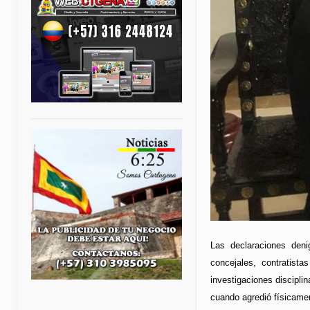
Las declaraciones denig
concejales, contratist
investigaciones discipli
cuando agredió físicamen