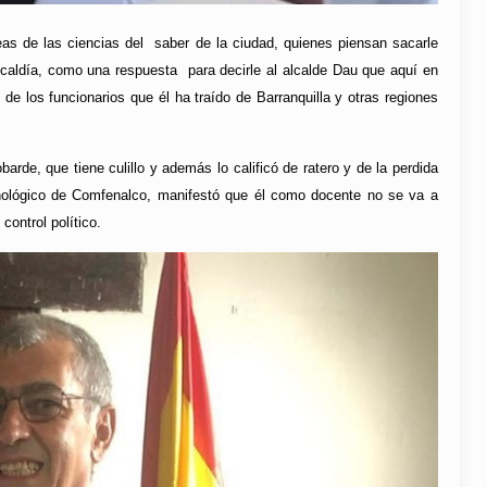
reas de las ciencias del saber de la ciudad, quienes piensan sacarle
alcaldía, como una respuesta para decirle al alcalde Dau que aquí en
e los funcionarios que él ha traído de Barranquilla y otras regiones
barde, que tiene culillo y además lo calificó de ratero y de la perdida
ológico de Comfenalco, manifestó que él como docente no se va a
control político.