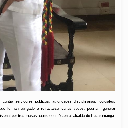
ontra servidores públicos, autoridades disciplinarias, judiciales,
que lo han obligado a retractarse varias veces, podrían, generar
ovisional por tres meses, como ocurrió con el alcalde de Bucaramanga,