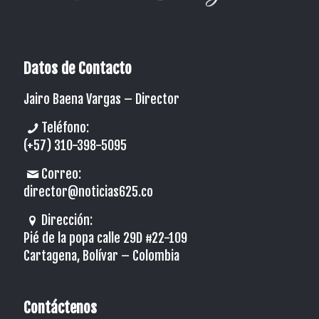
Datos de Contacto
Jairo Baena Vargas –
Director
Teléfono:
(+57) 310-398-5095
Correo:
director@noticias625.co
Dirección:
Pié de la popa calle 29D #22-109
Cartagena, Bolívar – Colombia
Contáctenos