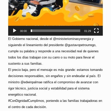
00:00
01:29
El Gobierno nacional, desde el @ministeriominasyenergia y
siguiendo el lineamiento del presidente @gustavopetrourrego,
cumple su palabra y responde a una necesidad real de quienes
todos los días trabajan con su carro o su moto para llevar el
sustento a sus familias.
El precio baja, pero el mensaje es más grande: estamos tomando
decisiones responsables, sin engaños y sin endeudar al país. El
ministro @edwinpalmae ratifica el compromiso de avanzar con
rigor técnico, justicia social y estabilidad para el sistema
energético nacional.
#ConDignidadCumplimos, poniendo a las familias trabajadoras en
el centro de cada decisión.