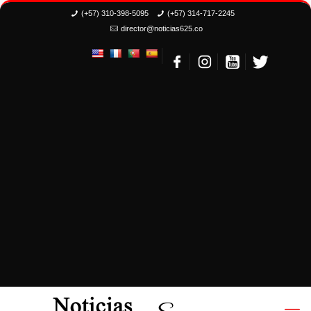
(+57) 310-398-5095
(+57) 314-717-2245
director@noticias625.co