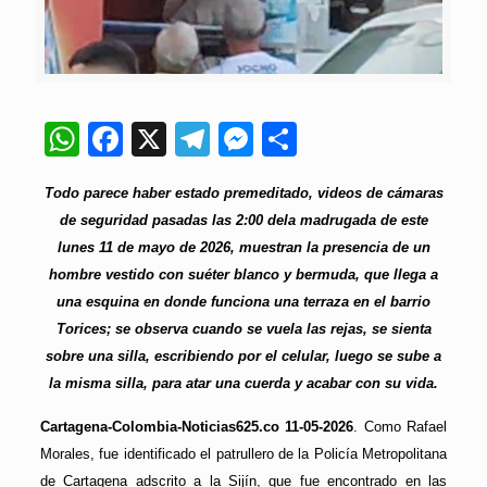
WhatsApp
Facebook
X
Telegram
Messenger
Compartir
Todo parece haber estado premeditado, videos de cámaras
de seguridad pasadas las 2:00 dela madrugada de este
lunes 11 de mayo de 2026, muestran la presencia de un
hombre vestido con suéter blanco y bermuda, que llega a
una esquina en donde funciona una terraza en el barrio
Torices; se observa cuando se vuela las rejas, se sienta
sobre una silla, escribiendo por el celular, luego se sube a
la misma silla, para atar una cuerda y acabar con su vida.
Cartagena-Colombia-Noticias625.co 11-05-2026
. Como Rafael
Morales, fue identificado el patrullero de la Policía Metropolitana
de Cartagena adscrito a la Sijín, que fue encontrado en las