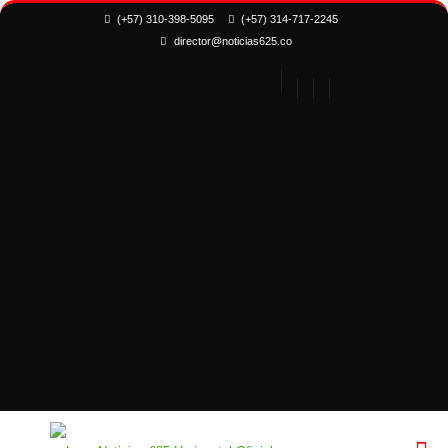
(+57) 310-398-5095
(+57) 314-717-2245
director@noticias625.co