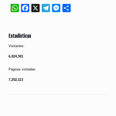
WhatsApp
Facebook
X
Telegram
Messenger
Compartir
Estadísticas
Visitantes:
6,024,501
Páginas visitadas:
7,252,113