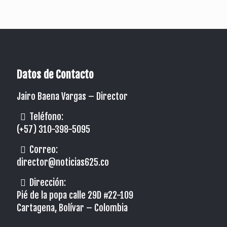
Datos de Contacto
Jairo Baena Vargas –
Director
Teléfono:
(+57) 310-398-5095
Correo:
director@noticias625.co
Dirección:
Pié de la popa calle 29D #22-109
Cartagena, Bolívar – Colombia