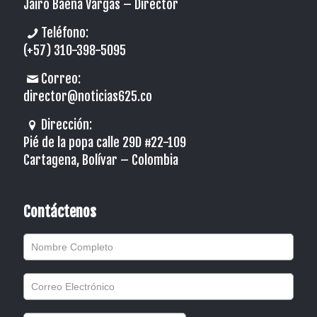
Jairo Baena Vargas –
Director
Teléfono:
(+57) 310-398-5095
Correo:
director@noticias625.co
Dirección:
Pié de la popa calle 29D #22-109
Cartagena, Bolívar – Colombia
Contáctenos