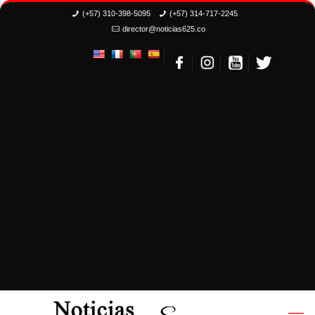
(+57) 310-398-5095
(+57) 314-717-2245
director@noticias625.co