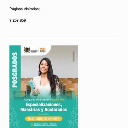
Páginas visitadas:
7,257,859