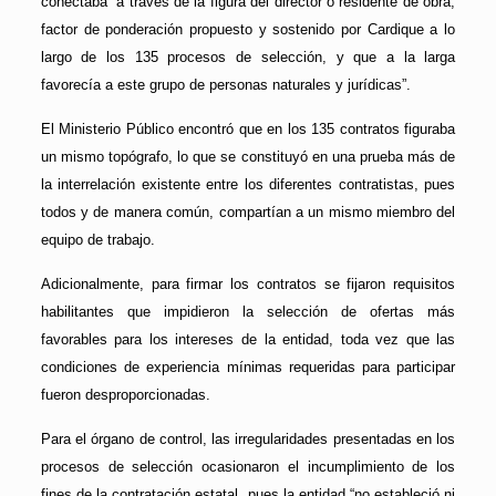
conectaba “a través de la figura del director o residente de obra,
factor de ponderación propuesto y sostenido por Cardique a lo
largo de los 135 procesos de selección, y que a la larga
favorecía a este grupo de personas naturales y jurídicas”.
El Ministerio Público encontró que en los 135 contratos figuraba
un mismo topógrafo, lo que se constituyó en una prueba más de
la interrelación existente entre los diferentes contratistas, pues
todos y de manera común, compartían a un mismo miembro del
equipo de trabajo.
Adicionalmente, para firmar los contratos se fijaron requisitos
habilitantes que impidieron la selección de ofertas más
favorables para los intereses de la entidad, toda vez que las
condiciones de experiencia mínimas requeridas para participar
fueron desproporcionadas.
Para el órgano de control, las irregularidades presentadas en los
procesos de selección ocasionaron el incumplimiento de los
fines de la contratación estatal, pues la entidad “no estableció ni