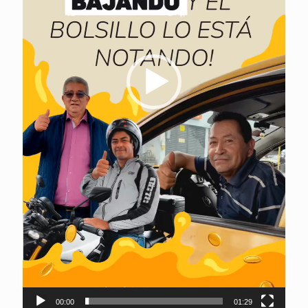
00:00
01:29