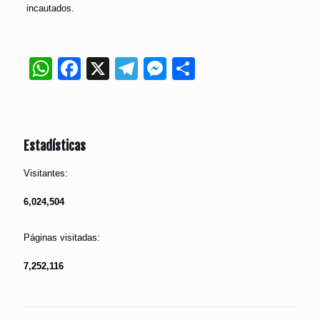
incautados.
WhatsApp
Facebook
X
Telegram
Messenger
Compartir
Estadísticas
Visitantes:
6,024,504
Páginas visitadas:
7,252,116