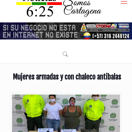
Mujeres armadas y con chaleco antibalas