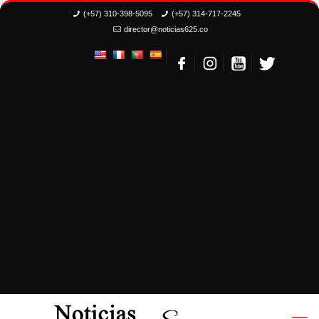
(+57) 310-398-5095
(+57) 314-717-2245
director@noticias625.co