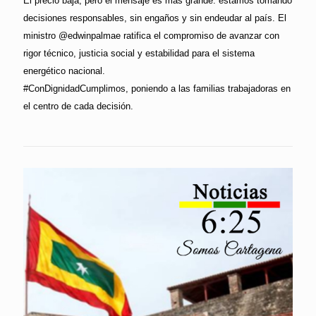
El precio baja, pero el mensaje es más grande: estamos tomando
decisiones responsables, sin engaños y sin endeudar al país. El
ministro @edwinpalmae ratifica el compromiso de avanzar con
rigor técnico, justicia social y estabilidad para el sistema
energético nacional.
#ConDignidadCumplimos, poniendo a las familias trabajadoras en
el centro de cada decisión.