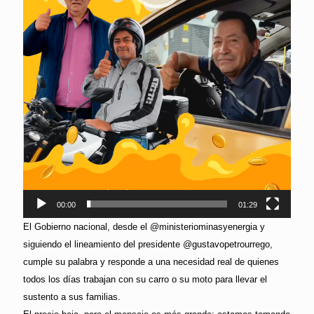
00:00
01:29
El Gobierno nacional, desde el @ministeriominasyenergia y
siguiendo el lineamiento del presidente @gustavopetrourrego,
cumple su palabra y responde a una necesidad real de quienes
todos los días trabajan con su carro o su moto para llevar el
sustento a sus familias.