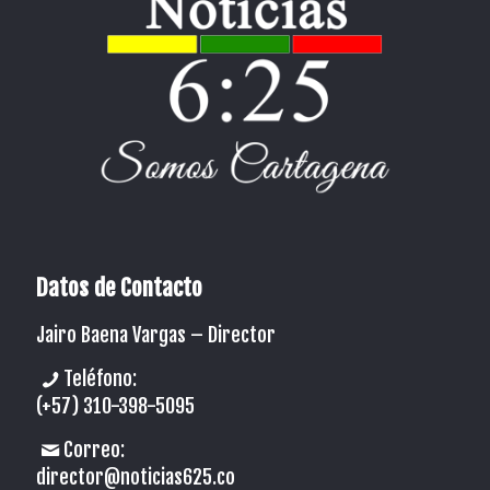
Datos de Contacto
Jairo Baena Vargas –
Director
Teléfono:
(+57) 310-398-5095
Correo:
director@noticias625.co