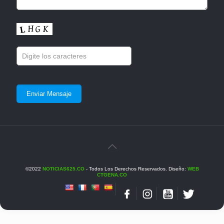
©2022
NOTICIAS625.CO
- Todos Los Derechos Reservados. Diseño:
WEB
CTGENA.CO