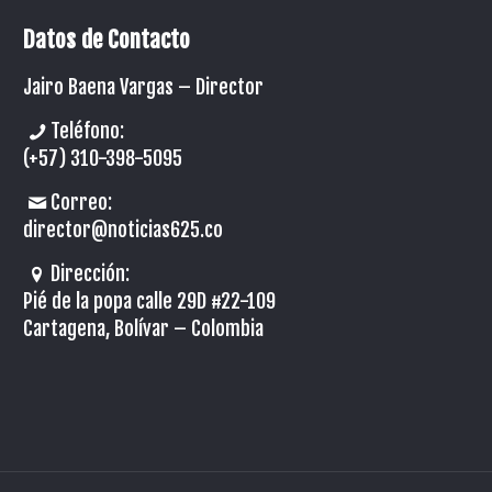
Datos de Contacto
Jairo Baena Vargas –
Director
Teléfono:
(+57) 310-398-5095
Correo:
director@noticias625.co
Dirección:
Pié de la popa calle 29D #22-109
Cartagena, Bolívar – Colombia