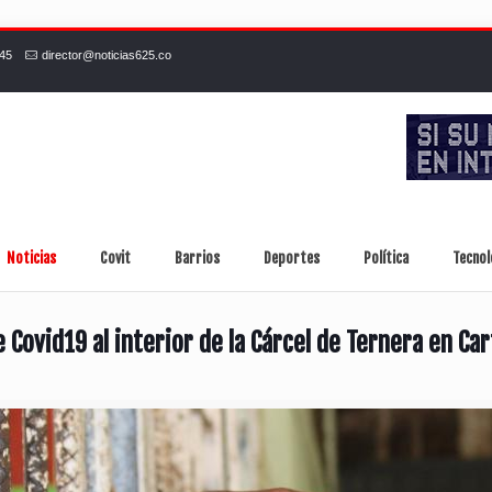
245
director@noticias625.co
Noticias
Covit
Barrios
Deportes
Política
Tecnol
 Covid19 al interior de la Cárcel de Ternera en Ca