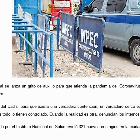
nal se lanza un grito de auxilio para que atienda la pandemia del Coronavi
to.
del Dadis para que exista una verdadera contención, un verdadero cerco epid
e todo lo tienen controlado. Cuando la realidad es otra, denuncian los intern
ado por el Instituto Nacional de Salud reveló 321 nuevos contagios en la ciuda