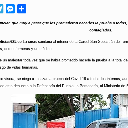
App
ebook
Telegram
Messenger
Compartir
ncian que muy a pesar que les prometieron hacerles la prueba a todos, 
contagiados.
ticias625.co
La crisis sanitaria al interior de la Cárcel San Sebastián de T
os, dos enfermeras y un médico.
ste un malestar toda vez que se había prometido hacerle la prueba a la totalid
esgo de vidas humanas.
evisora, se niega a realizar la prueba del Covid 19 a todos los internos, aun
ndo esta denuncia a la Defensoría del Pueblo, la Personería, al Ministerio de