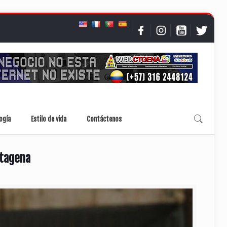
ogía
Estilo de vida
Contáctenos
rtagena