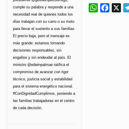
Whats
Fac
X
cumple su palabra y responde a una
necesidad real de quienes todos los
días trabajan con su carro o su moto
para llevar el sustento a sus familias.
El precio baja, pero el mensaje es
más grande: estamos tomando
decisiones responsables, sin
engaños y sin endeudar al país. El
ministro @edwinpalmae ratifica el
compromiso de avanzar con rigor
técnico, justicia social y estabilidad
para el sistema energético nacional.
#ConDignidadCumplimos, poniendo a
las familias trabajadoras en el centro
de cada decisión.