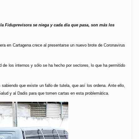
la Fiduprevisora se niega y cada día que pasa, son más los
ernera en Cartagena crece al presentarse un nuevo brote de Coronavirus
ad de los internos y sólo se ha hecho por sectores, lo que ha permitido
 sabiendo que existe un fallo de tutela, que así los ordena. Ante ello,
 Salud y al Dadis para que tomen cartas en esta problemática.