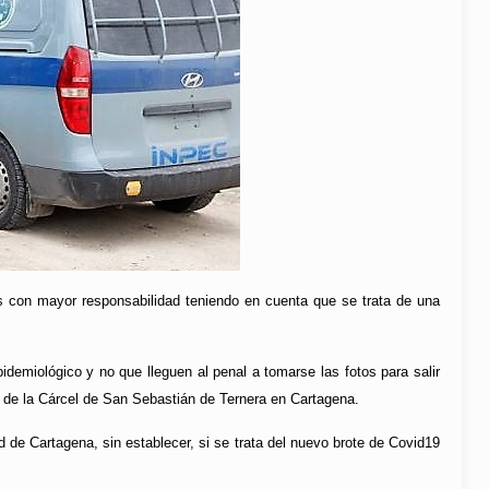
rus con mayor responsabilidad teniendo en cuenta que se trata de una
emiológico y no que lleguen al penal a tomarse las fotos para salir
os de la Cárcel de San Sebastián de Ternera en Cartagena.
d de Cartagena, sin establecer, si se trata del nuevo brote de Covid19