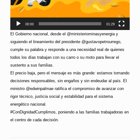
00:00
01:29
El Gobierno nacional, desde el @ministeriominasyenergia y
siguiendo el lineamiento del presidente @gustavopetrourrego,
cumple su palabra y responde a una necesidad real de quienes
todos los días trabajan con su carro o su moto para llevar el
sustento a sus familias.
El precio baja, pero el mensaje es más grande: estamos tomando
decisiones responsables, sin engaños y sin endeudar al país. El
ministro @edwinpalmae ratifica el compromiso de avanzar con
rigor técnico, justicia social y estabilidad para el sistema
energético nacional.
#ConDignidadCumplimos, poniendo a las familias trabajadoras en
el centro de cada decisión.