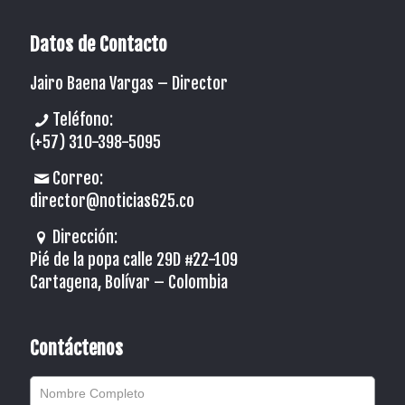
Datos de Contacto
Jairo Baena Vargas –
Director
Teléfono:
(+57) 310-398-5095
Correo:
director@noticias625.co
Dirección:
Pié de la popa calle 29D #22-109
Cartagena, Bolívar – Colombia
Contáctenos