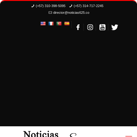
(+57) 310-398-5095
(+57) 314-717-2245
director@noticias625.co