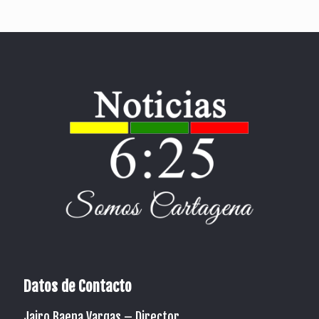
Datos de Contacto
Jairo Baena Vargas –
Director