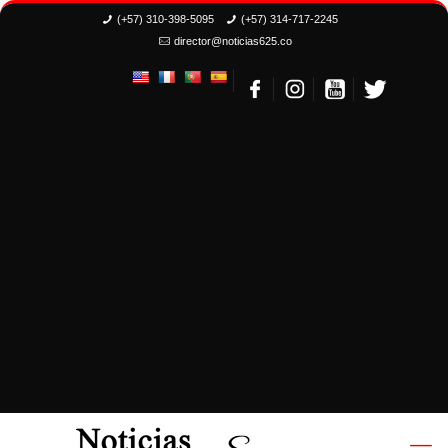
(+57) 310-398-5095
(+57) 314-717-2245
director@noticias625.co