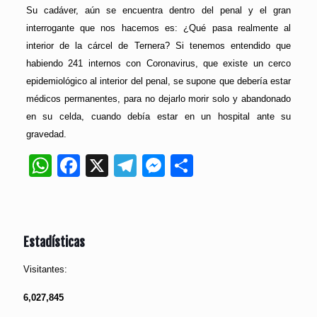
Su cadáver, aún se encuentra dentro del penal y el gran
interrogante que nos hacemos es: ¿Qué pasa realmente al
interior de la cárcel de Ternera? Si tenemos entendido que
habiendo 241 internos con Coronavirus, que existe un cerco
epidemiológico al interior del penal, se supone que debería estar
médicos permanentes, para no dejarlo morir solo y abandonado
en su celda, cuando debía estar en un hospital ante su
gravedad.
WhatsApp
Facebook
X
Telegram
Messenger
Compartir
Estadísticas
Visitantes:
6,027,845