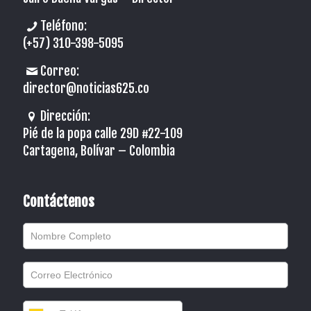
Teléfono:
(+57) 310-398-5095
Correo:
director@noticias625.co
Dirección:
Pié de la popa calle 29D #22-109
Cartagena, Bolívar – Colombia
Contáctenos