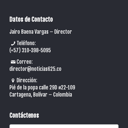
Datos de Contacto
Jairo Baena Vargas –
Director
Teléfono:
(+57) 310-398-5095
Correo:
director@noticias625.co
Dirección:
Pié de la popa calle 29D #22-109
Cartagena, Bolívar – Colombia
Contáctenos