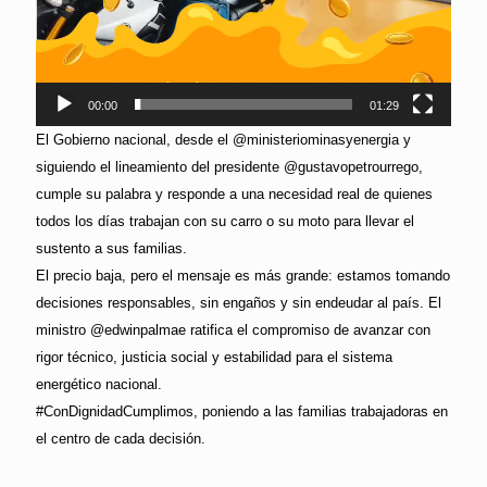
00:00
01:29
El Gobierno nacional, desde el @ministeriominasyenergia y
siguiendo el lineamiento del presidente @gustavopetrourrego,
cumple su palabra y responde a una necesidad real de quienes
todos los días trabajan con su carro o su moto para llevar el
sustento a sus familias.
El precio baja, pero el mensaje es más grande: estamos tomando
decisiones responsables, sin engaños y sin endeudar al país. El
ministro @edwinpalmae ratifica el compromiso de avanzar con
rigor técnico, justicia social y estabilidad para el sistema
energético nacional.
#ConDignidadCumplimos, poniendo a las familias trabajadoras en
el centro de cada decisión.