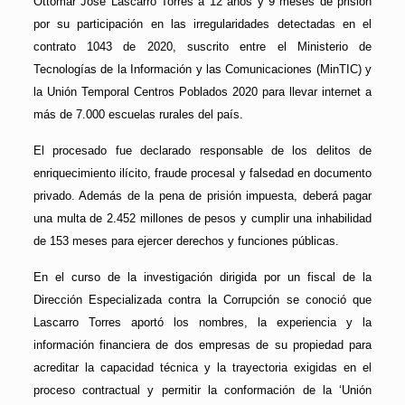
Ottomar José Lascarro Torres a 12 años y 9 meses de prisión
por su participación en las irregularidades detectadas en el
contrato 1043 de 2020, suscrito entre el Ministerio de
Tecnologías de la Información y las Comunicaciones (MinTIC) y
la Unión Temporal Centros Poblados 2020 para llevar internet a
más de 7.000 escuelas rurales del país.
El procesado fue declarado responsable de los delitos de
enriquecimiento ilícito, fraude procesal y falsedad en documento
privado. Además de la pena de prisión impuesta, deberá pagar
una multa de 2.452 millones de pesos y cumplir una inhabilidad
de 153 meses para ejercer derechos y funciones públicas.
En el curso de la investigación dirigida por un fiscal de la
Dirección Especializada contra la Corrupción se conoció que
Lascarro Torres aportó los nombres, la experiencia y la
información financiera de dos empresas de su propiedad para
acreditar la capacidad técnica y la trayectoria exigidas en el
proceso contractual y permitir la conformación de la ‘Unión