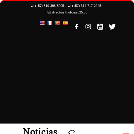
(+57) 310-398-5095
(+57) 314-717-2245
director@noticias625.co