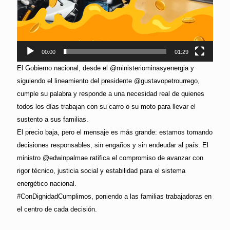
00:00
01:29
El Gobierno nacional, desde el @ministeriominasyenergia y
siguiendo el lineamiento del presidente @gustavopetrourrego,
cumple su palabra y responde a una necesidad real de quienes
todos los días trabajan con su carro o su moto para llevar el
sustento a sus familias.
El precio baja, pero el mensaje es más grande: estamos tomando
decisiones responsables, sin engaños y sin endeudar al país. El
ministro @edwinpalmae ratifica el compromiso de avanzar con
rigor técnico, justicia social y estabilidad para el sistema
energético nacional.
#ConDignidadCumplimos, poniendo a las familias trabajadoras en
el centro de cada decisión.