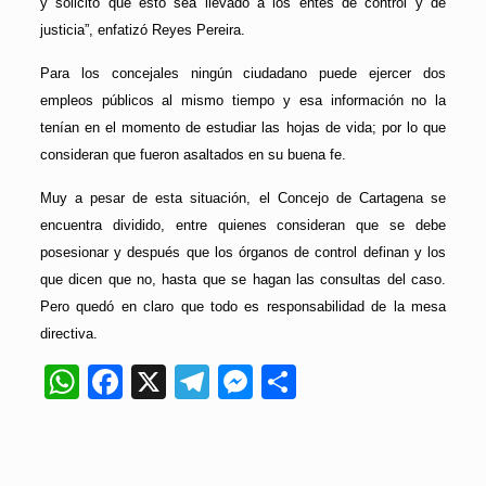
y solicito que esto sea llevado a los entes de control y de
justicia”, enfatizó Reyes Pereira.
Para los concejales ningún ciudadano puede ejercer dos
empleos públicos al mismo tiempo y esa información no la
tenían en el momento de estudiar las hojas de vida; por lo que
consideran que fueron asaltados en su buena fe.
Muy a pesar de esta situación, el Concejo de Cartagena se
encuentra dividido, entre quienes consideran que se debe
posesionar y después que los órganos de control definan y los
que dicen que no, hasta que se hagan las consultas del caso.
Pero quedó en claro que todo es responsabilidad de la mesa
directiva.
WhatsApp
Facebook
X
Telegram
Messenger
Compartir