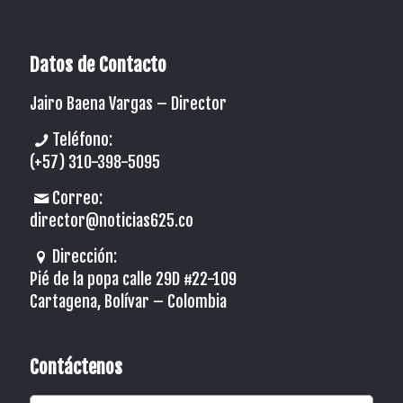
Datos de Contacto
Jairo Baena Vargas –
Director
Teléfono:
(+57) 310-398-5095
Correo:
director@noticias625.co
Dirección:
Pié de la popa calle 29D #22-109
Cartagena, Bolívar – Colombia
Contáctenos