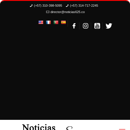
(+57) 310-398-5095
(+57) 314-717-2245
director@noticias625.co