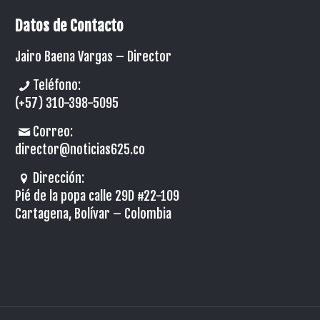
Datos de Contacto
Jairo Baena Vargas –
Director
Teléfono:
(+57) 310-398-5095
Correo:
director@noticias625.co
Dirección:
Pié de la popa calle 29D #22-109
Cartagena, Bolívar – Colombia