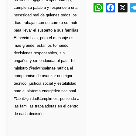
Whats
Fac
X
cumple su palabra y responde a una
necesidad real de quienes todos los
días trabajan con su carro o su moto
para llevar el sustento a sus familias.
El precio baja, pero el mensaje es
más grande: estamos tomando
decisiones responsables, sin
engaños y sin endeudar al país. El
ministro @edwinpalmae ratifica el
compromiso de avanzar con rigor
técnico, justicia social y estabilidad
para el sistema energético nacional.
#ConDignidadCumplimos, poniendo a
las familias trabajadoras en el centro
de cada decisión.