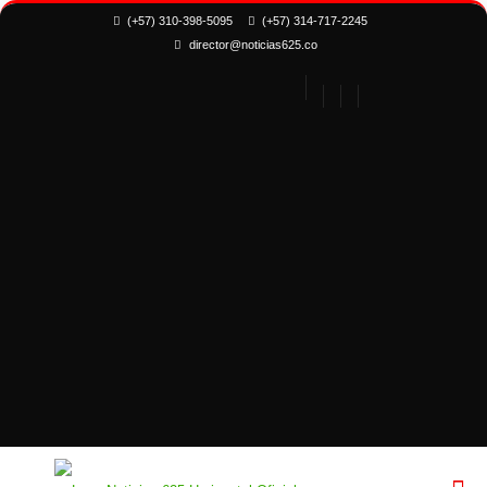
(+57) 310-398-5095
(+57) 314-717-2245
director@noticias625.co