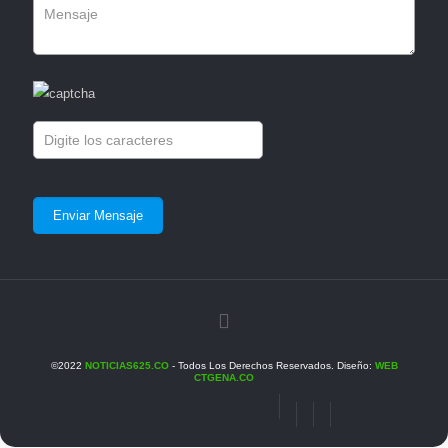
©2022
NOTICIAS625.CO
- Todos Los Derechos Reservados. Diseño:
WEB
CTGENA.CO