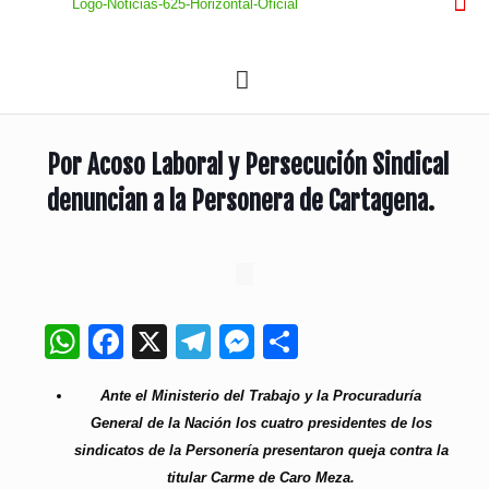
Por Acoso Laboral y Persecución Sindical
denuncian a la Personera de Cartagena.
WhatsApp
Facebook
X
Telegram
Messenger
Compartir
Ante el Ministerio del Trabajo y la Procuraduría
General de la Nación los cuatro presidentes de los
sindicatos de la Personería presentaron queja contra la
titular Carme de Caro Meza.