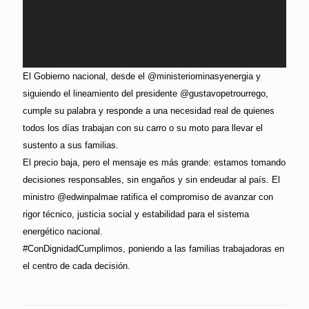
El Gobierno nacional, desde el @ministeriominasyenergia y
siguiendo el lineamiento del presidente @gustavopetrourrego,
cumple su palabra y responde a una necesidad real de quienes
todos los días trabajan con su carro o su moto para llevar el
sustento a sus familias.
El precio baja, pero el mensaje es más grande: estamos tomando
decisiones responsables, sin engaños y sin endeudar al país. El
ministro @edwinpalmae ratifica el compromiso de avanzar con
rigor técnico, justicia social y estabilidad para el sistema
energético nacional.
#ConDignidadCumplimos, poniendo a las familias trabajadoras en
el centro de cada decisión.