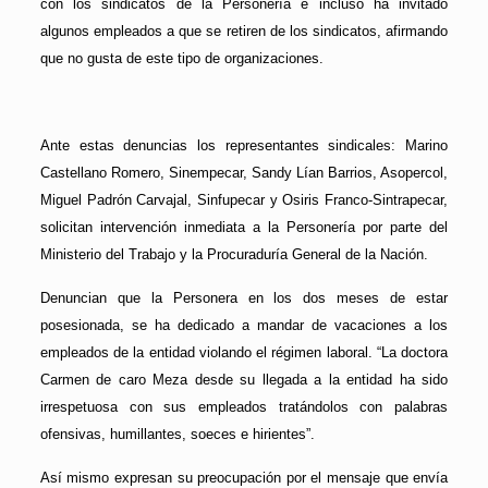
con los sindicatos de la Personería e incluso ha invitado
algunos empleados a que se retiren de los sindicatos, afirmando
que no gusta de este tipo de organizaciones.
Ante estas denuncias los representantes sindicales: Marino
Castellano Romero, Sinempecar, Sandy Lían Barrios, Asopercol,
Miguel Padrón Carvajal, Sinfupecar y Osiris Franco-Sintrapecar,
solicitan intervención inmediata a la Personería por parte del
Ministerio del Trabajo y la Procuraduría General de la Nación.
Denuncian que la Personera en los dos meses de estar
posesionada, se ha dedicado a mandar de vacaciones a los
empleados de la entidad violando el régimen laboral. “La doctora
Carmen de caro Meza desde su llegada a la entidad ha sido
irrespetuosa con sus empleados tratándolos con palabras
ofensivas, humillantes, soeces e hirientes”.
Así mismo expresan su preocupación por el mensaje que envía