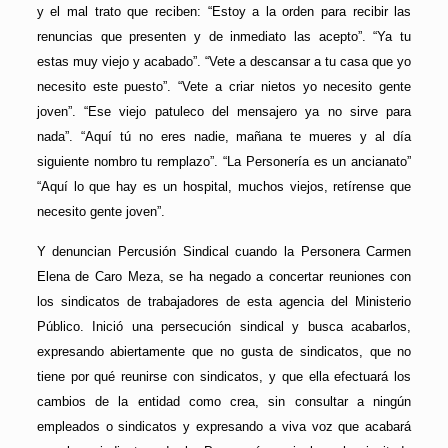
y el mal trato que reciben: “Estoy a la orden para recibir las
renuncias que presenten y de inmediato las acepto”. “Ya tu
estas muy viejo y acabado”. “Vete a descansar a tu casa que yo
necesito este puesto”. “Vete a criar nietos yo necesito gente
joven”. “Ese viejo patuleco del mensajero ya no sirve para
nada”. “Aquí tú no eres nadie, mañana te mueres y al día
siguiente nombro tu remplazo”. “La Personería es un ancianato”
“Aquí lo que hay es un hospital, muchos viejos, retírense que
necesito gente joven”.
Y denuncian Percusión Sindical cuando la Personera Carmen
Elena de Caro Meza, se ha negado a concertar reuniones con
los sindicatos de trabajadores de esta agencia del Ministerio
Público. Inició una persecución sindical y busca acabarlos,
expresando abiertamente que no gusta de sindicatos, que no
tiene por qué reunirse con sindicatos, y que ella efectuará los
cambios de la entidad como crea, sin consultar a ningún
empleados o sindicatos y expresando a viva voz que acabará