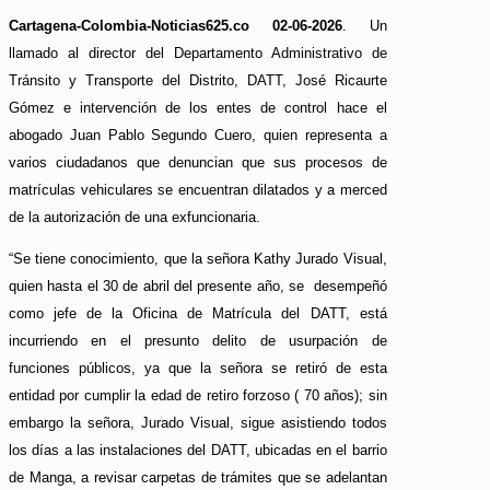
Cartagena-Colombia-Noticias625.co 02-06-2026
. Un
llamado al director del Departamento Administrativo de
Tránsito y Transporte del Distrito, DATT, José Ricaurte
Gómez e intervención de los entes de control hace el
abogado Juan Pablo Segundo Cuero, quien representa a
varios ciudadanos que denuncian que sus procesos de
matrículas vehiculares se encuentran dilatados y a merced
de la autorización de una exfuncionaria.
“Se tiene conocimiento, que la señora Kathy Jurado Visual,
quien hasta el 30 de abril del presente año, se desempeñó
como jefe de la Oficina de Matrícula del DATT, está
incurriendo en el presunto delito de usurpación de
funciones públicos, ya que la señora se retiró de esta
entidad por cumplir la edad de retiro forzoso ( 70 años); sin
embargo la señora, Jurado Visual, sigue asistiendo todos
los días a las instalaciones del DATT, ubicadas en el barrio
de Manga, a revisar carpetas de trámites que se adelantan