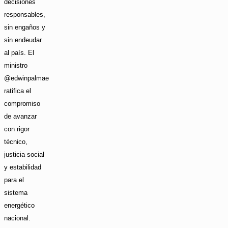
decisiones
responsables,
sin engaños y
sin endeudar
al país. El
ministro
@edwinpalmae
ratifica el
compromiso
de avanzar
con rigor
técnico,
justicia social
y estabilidad
para el
sistema
energético
nacional.