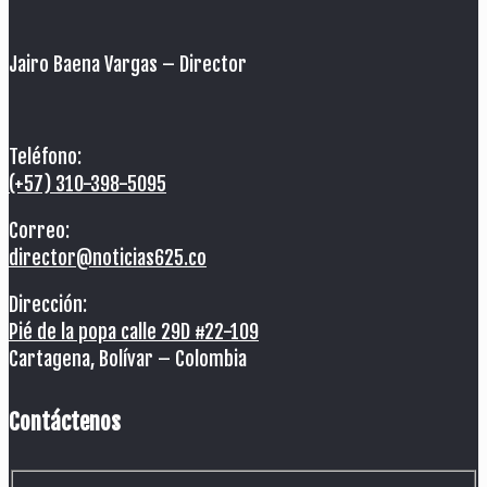
Jairo Baena Vargas –
Director
Teléfono:
(+57) 310-398-5095
Correo:
director@noticias625.co
Dirección:
Pié de la popa calle 29D #22-109
Cartagena, Bolívar – Colombia
Contáctenos