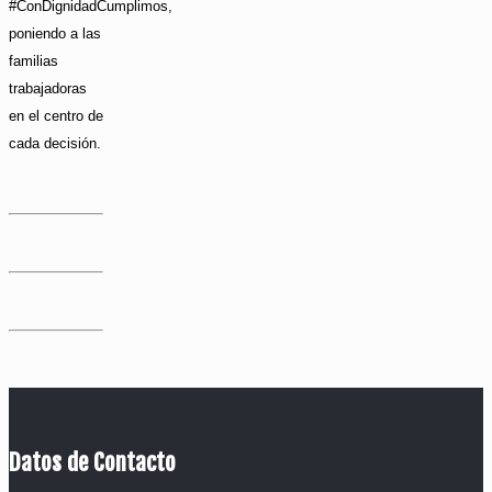
#ConDignidadCumplimos,
poniendo a las
familias
trabajadoras
en el centro de
cada decisión.
Datos de Contacto