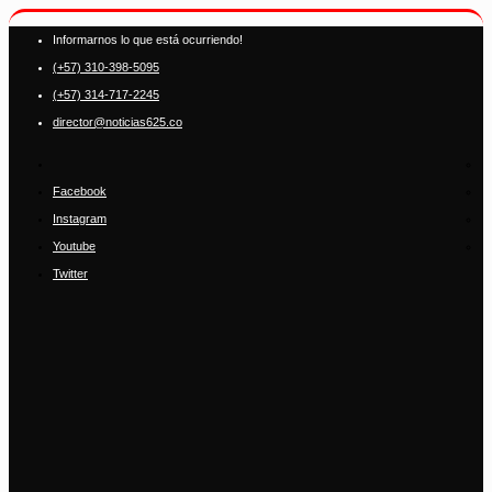
Informarnos lo que está ocurriendo!
(+57) 310-398-5095
(+57) 314-717-2245
director@noticias625.co
Facebook
Instagram
Youtube
Twitter