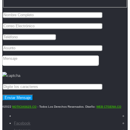
©2022
NOTICIAS625.CO
- Todos Los Derechos Reservados. Diseño:
WEB CTGENA.CO
Facebook