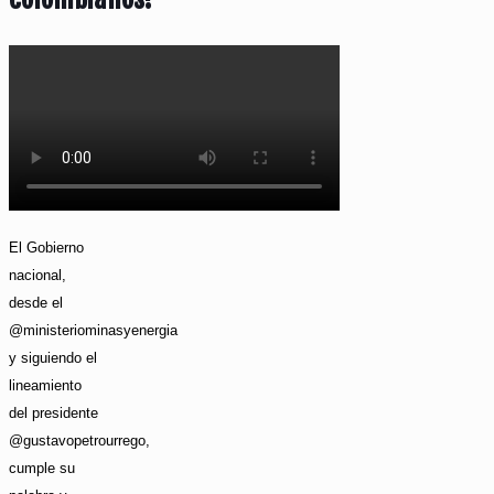
El Gobierno
nacional,
desde el
@ministeriominasyenergia
y siguiendo el
lineamiento
del presidente
@gustavopetrourrego,
cumple su