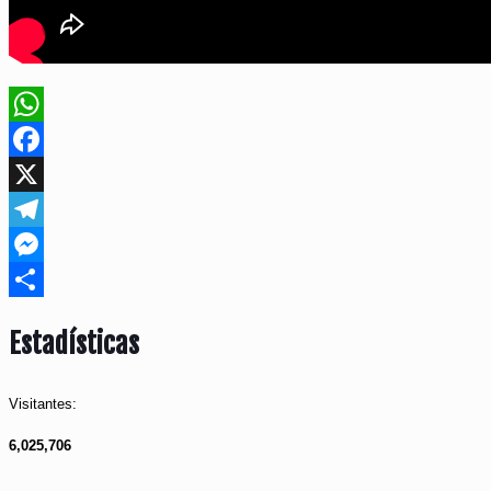
WhatsApp
Facebook
X
Telegram
Messenger
Compartir
Estadísticas
Visitantes:
6,025,706