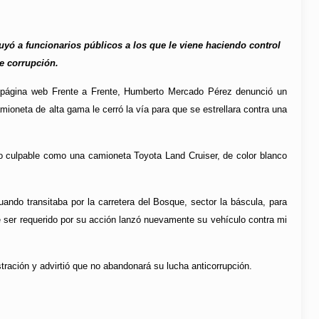
uyó a funcionarios públicos a los que le viene haciendo control
e corrupción.
 la página web Frente a Frente, Humberto Mercado Pérez denunció un
mioneta de alta gama le cerró la vía para que se estrellara contra una
lo culpable como una camioneta Toyota Land Cruiser, de color blanco
ando transitaba por la carretera del Bosque, sector la báscula, para
de ser requerido por su acción lanzó nuevamente su vehículo contra mi
ración y advirtió que no abandonará su lucha anticorrupción.