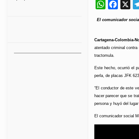
Whats
Fac
X
El comunicador social
Cartagena-Colombia-No
atentado criminal contra
tractomula.
Este hecho, ocurrió el 
perla, de placas JFK 623
“El conductor de este ve
hacer parecer que se tra
persona y huyó del lugar 
El comunicador social Me