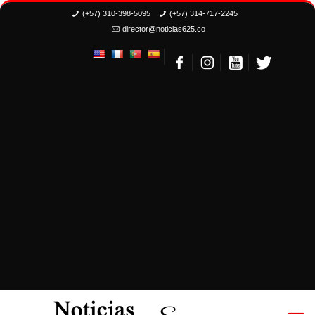
(+57) 310-398-5095
(+57) 314-717-2245
director@noticias625.co