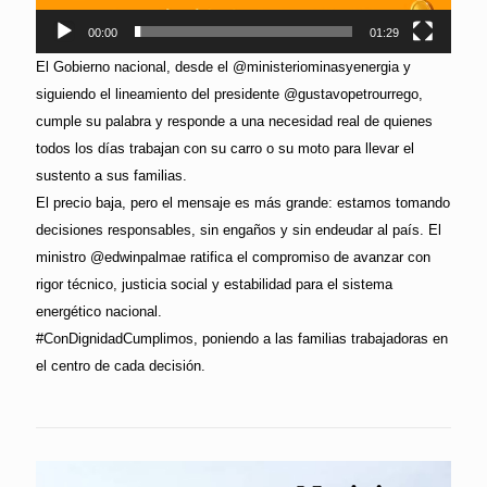
00:00
01:29
El Gobierno nacional, desde el @ministeriominasyenergia y
siguiendo el lineamiento del presidente @gustavopetrourrego,
cumple su palabra y responde a una necesidad real de quienes
todos los días trabajan con su carro o su moto para llevar el
sustento a sus familias.
El precio baja, pero el mensaje es más grande: estamos tomando
decisiones responsables, sin engaños y sin endeudar al país. El
ministro @edwinpalmae ratifica el compromiso de avanzar con
rigor técnico, justicia social y estabilidad para el sistema
energético nacional.
#ConDignidadCumplimos, poniendo a las familias trabajadoras en
el centro de cada decisión.