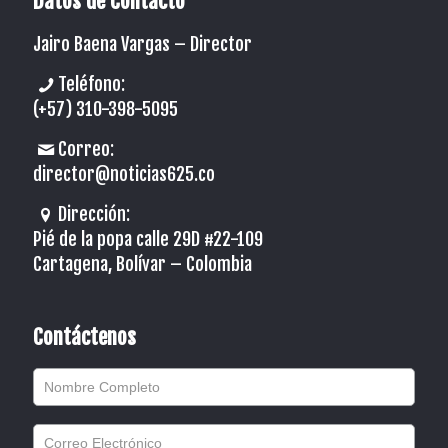
Datos de Contacto
Jairo Baena Vargas –
Director
Teléfono:
(+57) 310-398-5095
Correo:
director@noticias625.co
Dirección:
Pié de la popa calle 29D #22-109
Cartagena, Bolívar – Colombia
Contáctenos