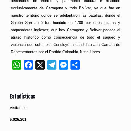
declarados de interés y patrimonio cultural e histórico
exclusivamente de Cartagena y todo Bolívar, ya que fue en
nuestro territorio donde se adelantaron las batallas, donde el
Galeón San José fue hundido en 1708 por otros piratas y
saqueadores ingleses; aun hoy Cartagena y Bolívar padece el
atraso histórico como consecuencia de todo el saqueo y
violencia que sufrimos”. Concluyó la candidata a la Cámara de
Representantes por el Partido Colombia Justa Libres.
WhatsApp
Facebook
X
Telegram
Messenger
Compartir
Estadísticas
Visitantes:
6,026,201