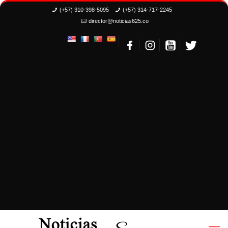
(+57) 310-398-5095
(+57) 314-717-2245
director@noticias625.co