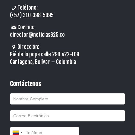
Teléfono:
(+57) 310-398-5095
Correo:
director@noticias625.co
Dirección:
Pié de la popa calle 29D #22-109
Cartagena, Bolívar – Colombia
Contáctenos