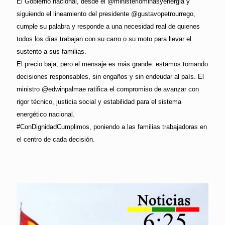
El Gobierno nacional, desde el @ministeriominasyenergia y
siguiendo el lineamiento del presidente @gustavopetrourrego,
cumple su palabra y responde a una necesidad real de quienes
todos los días trabajan con su carro o su moto para llevar el
sustento a sus familias.
El precio baja, pero el mensaje es más grande: estamos tomando
decisiones responsables, sin engaños y sin endeudar al país. El
ministro @edwinpalmae ratifica el compromiso de avanzar con
rigor técnico, justicia social y estabilidad para el sistema
energético nacional.
#ConDignidadCumplimos, poniendo a las familias trabajadoras en
el centro de cada decisión.