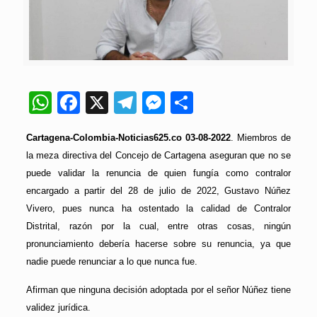
WhatsApp
Facebook
X
Telegram
Messenger
Compartir
Cartagena-Colombia-Noticias625.co 03-08-2022
. Miembros de
la meza directiva del Concejo de Cartagena aseguran que no se
puede validar la renuncia de quien fungía como contralor
encargado a partir del 28 de julio de 2022, Gustavo Núñez
Vivero, pues nunca ha ostentado la calidad de Contralor
Distrital, razón por la cual, entre otras cosas, ningún
pronunciamiento debería hacerse sobre su renuncia, ya que
nadie puede renunciar a lo que nunca fue.
Afirman que ninguna decisión adoptada por el señor Núñez tiene
validez jurídica.