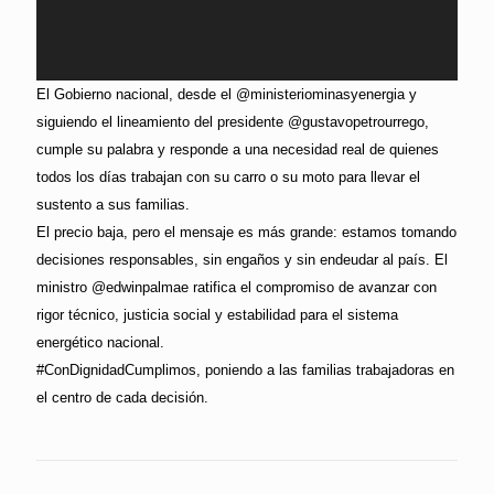
El Gobierno nacional, desde el @ministeriominasyenergia y
siguiendo el lineamiento del presidente @gustavopetrourrego,
cumple su palabra y responde a una necesidad real de quienes
todos los días trabajan con su carro o su moto para llevar el
sustento a sus familias.
El precio baja, pero el mensaje es más grande: estamos tomando
decisiones responsables, sin engaños y sin endeudar al país. El
ministro @edwinpalmae ratifica el compromiso de avanzar con
rigor técnico, justicia social y estabilidad para el sistema
energético nacional.
#ConDignidadCumplimos, poniendo a las familias trabajadoras en
el centro de cada decisión.