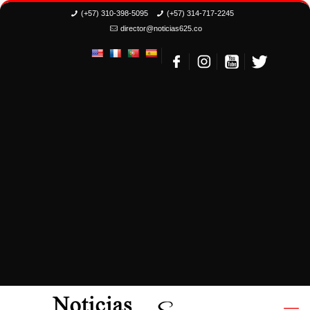
(+57) 310-398-5095
(+57) 314-717-2245
director@noticias625.co