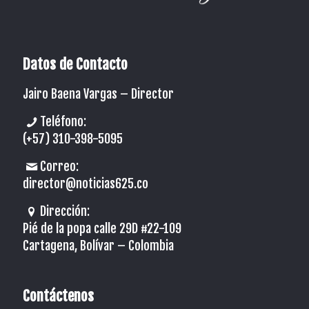
Datos de Contacto
Jairo Baena Vargas –
Director
Teléfono:
(+57) 310-398-5095
Correo:
director@noticias625.co
Dirección:
Pié de la popa calle 29D #22-109
Cartagena, Bolívar – Colombia
Contáctenos