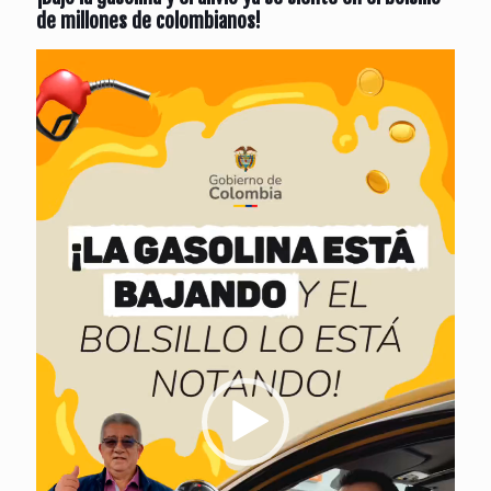
de millones de colombianos!
Reproductor
de
vídeo