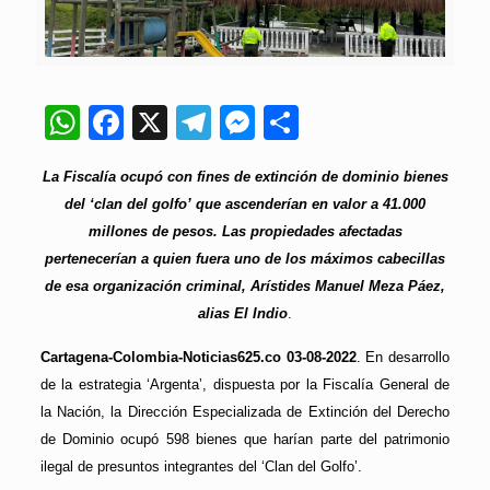
WhatsApp
Facebook
X
Telegram
Messenger
Compartir
La Fiscalía ocupó con fines de extinción de dominio bienes
del ‘clan del golfo’ que ascenderían en valor a 41.000
millones de pesos. Las propiedades afectadas
pertenecerían a quien fuera uno de los máximos cabecillas
de esa organización criminal, Arístides Manuel Meza Páez,
alias El Indio
.
Cartagena-Colombia-Noticias625.co 03-08-2022
. En desarrollo
de la estrategia ‘Argenta’, dispuesta por la Fiscalía General de
la Nación, la Dirección Especializada de Extinción del Derecho
de Dominio ocupó 598 bienes que harían parte del patrimonio
ilegal de presuntos integrantes del ‘Clan del Golfo’.