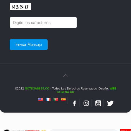
©2022
NOTICIAS625.CO
- Todos Los Derechos Reservados. Diseño:
WEB
CTGENA.CO