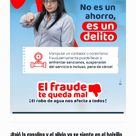
¡Bajó la gasolina y el alivio ya se siente en el bolsillo