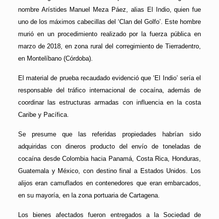
nombre Arístides Manuel Meza Páez, alias El Indio, quien fue
uno de los máximos cabecillas del ‘Clan del Golfo’. Este hombre
murió en un procedimiento realizado por la fuerza pública en
marzo de 2018, en zona rural del corregimiento de Tierradentro,
en Montelíbano (Córdoba).
El material de prueba recaudado evidenció que ‘El Indio’ sería el
responsable del tráfico internacional de cocaína, además de
coordinar las estructuras armadas con influencia en la costa
Caribe y Pacífica.
Se presume que las referidas propiedades habrían sido
adquiridas con dineros producto del envío de toneladas de
cocaína desde Colombia hacia Panamá, Costa Rica, Honduras,
Guatemala y México, con destino final a Estados Unidos. Los
alijos eran camuflados en contenedores que eran embarcados,
en su mayoría, en la zona portuaria de Cartagena.
Los bienes afectados fueron entregados a la Sociedad de