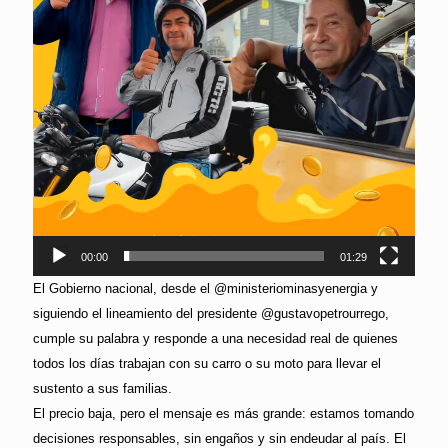
00:00
01:29
El Gobierno nacional, desde el @ministeriominasyenergia y
siguiendo el lineamiento del presidente @gustavopetrourrego,
cumple su palabra y responde a una necesidad real de quienes
todos los días trabajan con su carro o su moto para llevar el
sustento a sus familias.
El precio baja, pero el mensaje es más grande: estamos tomando
decisiones responsables, sin engaños y sin endeudar al país. El