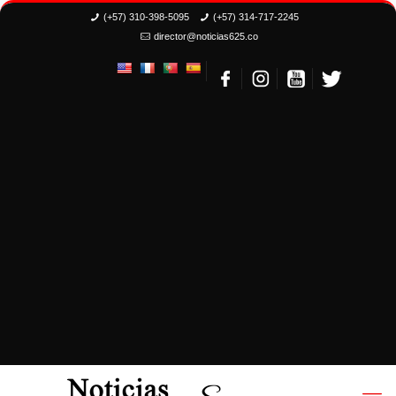
(+57) 310-398-5095
(+57) 314-717-2245
director@noticias625.co