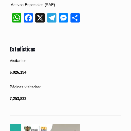
Activos Especiales (SAE).
WhatsApp
Facebook
X
Telegram
Messenger
Compartir
Estadísticas
Visitantes:
6,026,194
Páginas visitadas:
7,253,833