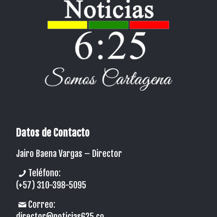
Datos de Contacto
Jairo Baena Vargas –
Director
Teléfono:
(+57) 310-398-5095
Correo:
director@noticias625.co