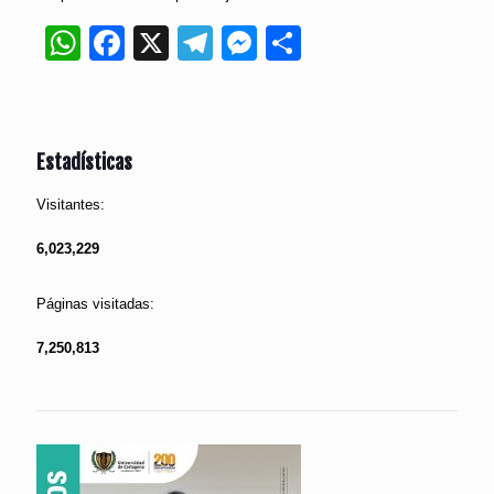
WhatsApp
Facebook
X
Telegram
Messenger
Compartir
Estadísticas
Visitantes:
6,023,229
Páginas visitadas:
7,250,813