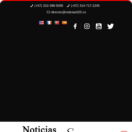
(+57) 310-398-5095
(+57) 314-717-2245
director@noticias625.co