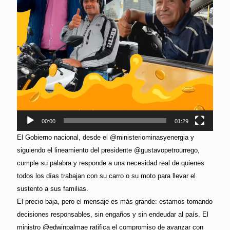
00:00
01:29
El Gobierno nacional, desde el @ministeriominasyenergia y
siguiendo el lineamiento del presidente @gustavopetrourrego,
cumple su palabra y responde a una necesidad real de quienes
todos los días trabajan con su carro o su moto para llevar el
sustento a sus familias.
El precio baja, pero el mensaje es más grande: estamos tomando
decisiones responsables, sin engaños y sin endeudar al país. El
ministro @edwinpalmae ratifica el compromiso de avanzar con