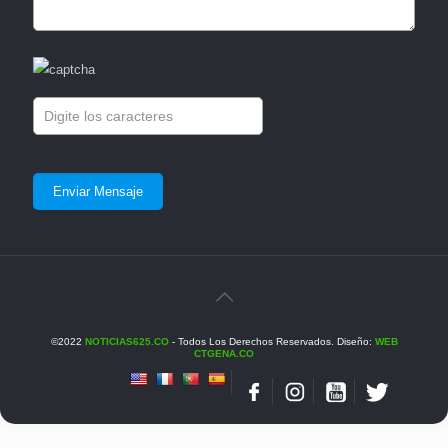
©2022
NOTICIAS625.CO
- Todos Los Derechos Reservados. Diseño:
WEB
CTGENA.CO