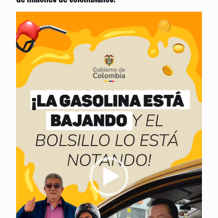
Reproductor
de
vídeo