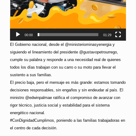
00:00
01:29
El Gobierno nacional, desde el @ministeriominasyenergia y
siguiendo el lineamiento del presidente @gustavopetrourrego,
cumple su palabra y responde a una necesidad real de quienes
todos los días trabajan con su carro o su moto para llevar el
sustento a sus familias.
El precio baja, pero el mensaje es más grande: estamos tomando
decisiones responsables, sin engaños y sin endeudar al país. El
ministro @edwinpalmae ratifica el compromiso de avanzar con
rigor técnico, justicia social y estabilidad para el sistema
energético nacional.
#ConDignidadCumplimos, poniendo a las familias trabajadoras en
el centro de cada decisión.