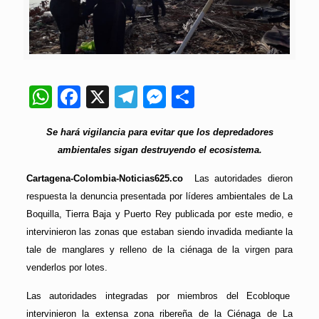
WhatsApp
Facebook
X
Telegram
Messenger
Compartir
Se hará vigilancia para evitar que los depredadores
ambientales sigan destruyendo el ecosistema.
Cartagena-Colombia-Noticias625.co
Las autoridades dieron
respuesta la denuncia presentada por líderes ambientales de La
Boquilla, Tierra Baja y Puerto Rey publicada por este medio, e
intervinieron las zonas que estaban siendo invadida mediante la
tale de manglares y relleno de la ciénaga de la virgen para
venderlos por lotes.
Las autoridades integradas por miembros del Ecobloque
intervinieron la extensa zona ribereña de la Ciénaga de La