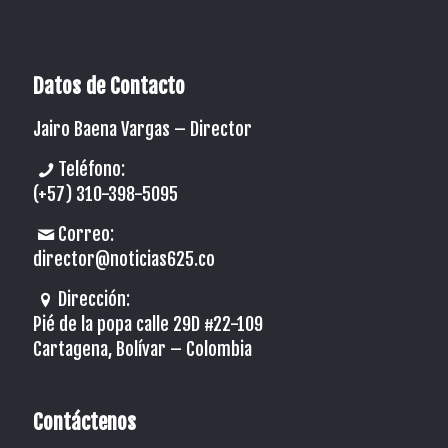
Datos de Contacto
Jairo Baena Vargas –
Director
Teléfono:
(+57) 310-398-5095
Correo:
director@noticias625.co
Dirección:
Pié de la popa calle 29D #22-109
Cartagena, Bolívar – Colombia
Contáctenos