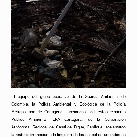
El equipo del grupo operativo de la Guardia Ambiental de
Colombia, la Policía Ambiental y Ecológica de la Policía
Metropolitana de Cartagena, funcionarios del establecimiento
Público Ambiental, EPA Cartagena, de la Corporación
Autónoma Regional del Canal del Dique, Cardique, adelantaron
la restitución mediante la limpieza de los desechos arrojados en