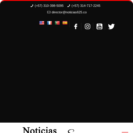
(+57) 310-398-5095
(+57) 314-717-2245
director@noticias625.co