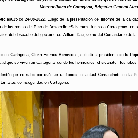
Metropolitana de Cartagena, Brigadier General Nic
ticias625.co 24-08-2022
. Luego de la presentación del informe de la cali
 de las metas del Plan de Desarrollo «Salvemos Juntos a Cartagena», no s
arios del despacho del gobierno de William Dau; como del Comandante de la P
o de Cartagena, Gloria Estrada Benavides, solicitó al presidente de la Repú
idad que se viven en Cartagena, donde los homicidios, el sicariato, los robos
estó que no sabe por qué fue ratificados el actual Comandante de la Pol
 tan altas de inseguridad en Cartagena.