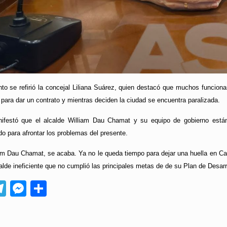
to se refirió la concejal Liliana Suárez, quien destacó que muchos funcion
para dar un contrato y mientras deciden la ciudad se encuentra paralizada.
ifestó que el alcalde William Dau Chamat y su equipo de gobierno están
o para afrontar los problemas del presente.
iam Dau Chamat, se acaba. Ya no le queda tiempo para dejar una huella en Ca
alde ineficiente que no cumplió las principales metas de de su Plan de Desarr
App
ebook
Telegram
Messenger
Compartir