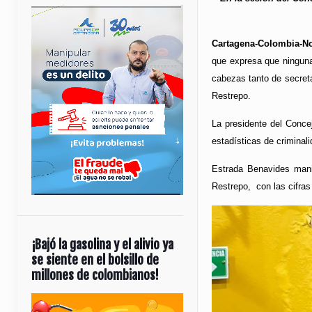
Cartagena-Colombia-No
que expresa que ninguna
cabezas tanto de secret
Restrepo.
La presidente del Concej
estadísticas de criminal
Estrada Benavides manif
Restrepo, con las cifras
¡Bajó la gasolina y el alivio ya
se siente en el bolsillo de
millones de colombianos!
Reproductor