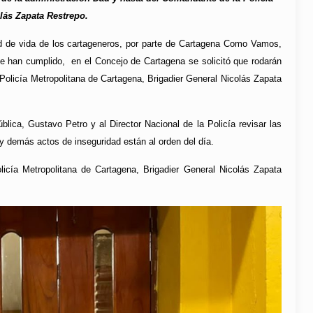
olás Zapata Restrepo.
dad de vida de los cartageneros, por parte de Cartagena Como Vamos,
e han cumplido, en el Concejo de Cartagena se solicitó que rodarán
olicía Metropolitana de Cartagena, Brigadier General Nicolás Zapata
blica, Gustavo Petro y al Director Nacional de la Policía revisar las
 y demás actos de inseguridad están al orden del día.
icía Metropolitana de Cartagena, Brigadier General Nicolás Zapata