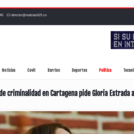
245
director@noticias625.co
Noticias
Covit
Barrios
Deportes
Política
Tecnol
de criminalidad en Cartagena pide Gloria Estrada a