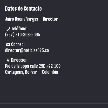
Datos de Contacto
Jairo Baena Vargas –
Director
Teléfono:
(+57) 310-398-5095
Correo:
director@noticias625.co
Dirección:
Pié de la popa calle 29D #22-109
Cartagena, Bolívar – Colombia