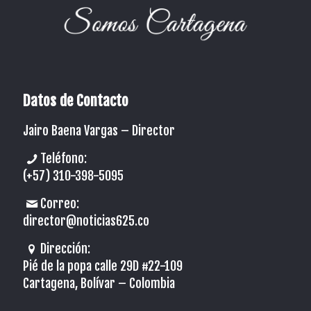
Datos de Contacto
Jairo Baena Vargas –
Director
Teléfono:
(+57) 310-398-5095
Correo:
director@noticias625.co
Dirección:
Pié de la popa calle 29D #22-109
Cartagena, Bolívar – Colombia