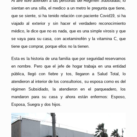
Al aire libre atienden a las personas del Régimen Subsidiado, lo
sientan en una silla, el medico a un metro le pregunta que tiene,
que se siente, si ha tenido relación con paciente Covid19, si ha
viajado al exterior y sin hacer el verdadero reconocimiento
médico, le dice que no es nada, que es una simple virosis y que
se vaya para su casa, con acetaminofén y la vitamina C, que
tiene que comprar, porque ellos no la tienen.
Esta es la historia de una familia que por seguridad reservamos
en nombre. Pero que el jefe de hogar trabaja en una entidad
pública, llegó con fiebre y tos, llegaron a Salud Total, lo
atendieron al interior de los consultorios, su esposa como es del
régimen Subsidiado, la atendieron en el parqueadero, los
mandaron para su casa y ahora están enfermos: Esposo,
Esposa, Suegra y dos hijos.