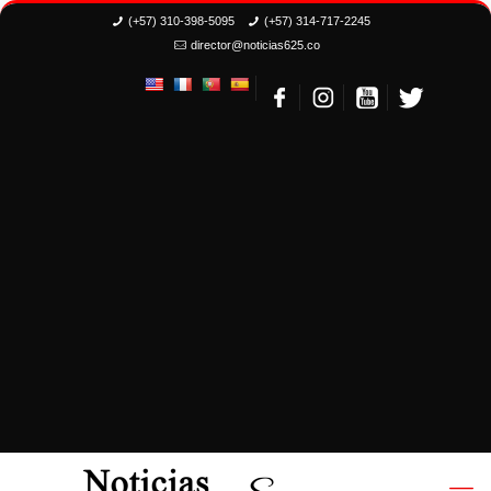
(+57) 310-398-5095
(+57) 314-717-2245
director@noticias625.co