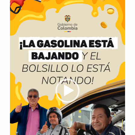
vídeo