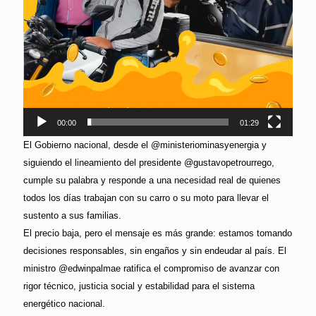
00:00
01:29
El Gobierno nacional, desde el @ministeriominasyenergia y
siguiendo el lineamiento del presidente @gustavopetrourrego,
cumple su palabra y responde a una necesidad real de quienes
todos los días trabajan con su carro o su moto para llevar el
sustento a sus familias.
El precio baja, pero el mensaje es más grande: estamos tomando
decisiones responsables, sin engaños y sin endeudar al país. El
ministro @edwinpalmae ratifica el compromiso de avanzar con
rigor técnico, justicia social y estabilidad para el sistema
energético nacional.