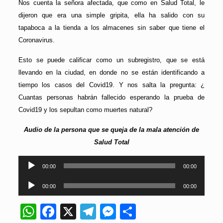
Nos cuenta la señora afectada, que como en Salud Total, le
dijeron que era una simple gripita, ella ha salido con su
tapaboca a la tienda a los almacenes sin saber que tiene el
Coronavirus.
Esto se puede calificar como un subregistro, que se está
llevando en la ciudad, en donde no se están identificando a
tiempo los casos del Covid19. Y nos salta la pregunta: ¿
Cuantas personas habrán fallecido esperando la prueba de
Covid19 y los sepultan como muertes natural?
Audio de la persona que se queja de la mala atención de
Salud Total
Reproductor
00:00
00:00
de
Reproductor
audio
00:00
00:00
de
audio
WhatsApp
Facebook
X
Telegram
Messenger
Compartir