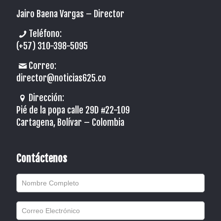
Jairo Baena Vargas –
Director
Teléfono:
(+57) 310-398-5095
Correo:
director@noticias625.co
Dirección:
Pié de la popa calle 29D #22-109
Cartagena, Bolívar – Colombia
Contáctenos