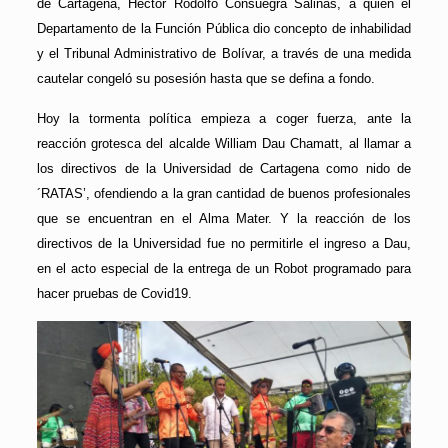
de Cartagena, Héctor Rodolfo Consuegra Salinas, a quien el
Departamento de la Función Pública dio concepto de inhabilidad
y el Tribunal Administrativo de Bolívar, a través de una medida
cautelar congeló su posesión hasta que se defina a fondo.
Hoy la tormenta política empieza a coger fuerza, ante la
reacción grotesca del alcalde William Dau Chamatt, al llamar a
los directivos de la Universidad de Cartagena como nido de
´RATAS’, ofendiendo a la gran cantidad de buenos profesionales
que se encuentran en el Alma Mater. Y la reacción de los
directivos de la Universidad fue no permitirle el ingreso a Dau,
en el acto especial de la entrega de un Robot programado para
hacer pruebas de Covid19.