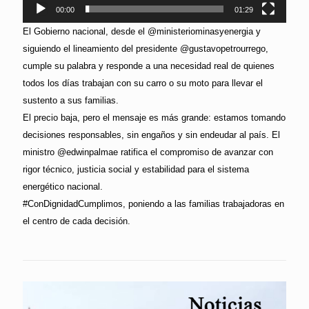
00:00
01:29
El Gobierno nacional, desde el @ministeriominasyenergia y
siguiendo el lineamiento del presidente @gustavopetrourrego,
cumple su palabra y responde a una necesidad real de quienes
todos los días trabajan con su carro o su moto para llevar el
sustento a sus familias.
El precio baja, pero el mensaje es más grande: estamos tomando
decisiones responsables, sin engaños y sin endeudar al país. El
ministro @edwinpalmae ratifica el compromiso de avanzar con
rigor técnico, justicia social y estabilidad para el sistema
energético nacional.
#ConDignidadCumplimos, poniendo a las familias trabajadoras en
el centro de cada decisión.