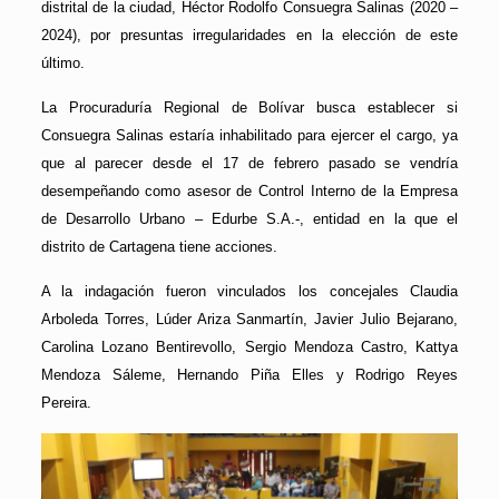
distrital de la ciudad, Héctor Rodolfo Consuegra Salinas (2020 –
2024), por presuntas irregularidades en la elección de este
último.
La Procuraduría Regional de Bolívar busca establecer si
Consuegra Salinas estaría inhabilitado para ejercer el cargo, ya
que al parecer desde el 17 de febrero pasado se vendría
desempeñando como asesor de Control Interno de la Empresa
de Desarrollo Urbano – Edurbe S.A.-, entidad en la que el
distrito de Cartagena tiene acciones.
A la indagación fueron vinculados los concejales Claudia
Arboleda Torres, Lúder Ariza Sanmartín, Javier Julio Bejarano,
Carolina Lozano Bentirevollo, Sergio Mendoza Castro, Kattya
Mendoza Sáleme, Hernando Piña Elles y Rodrigo Reyes
Pereira.