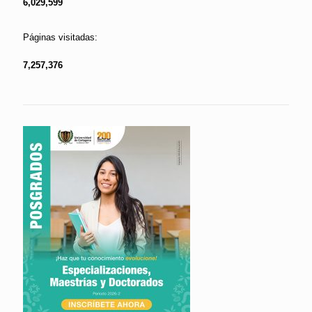
6,029,599
Páginas visitadas:
7,257,376