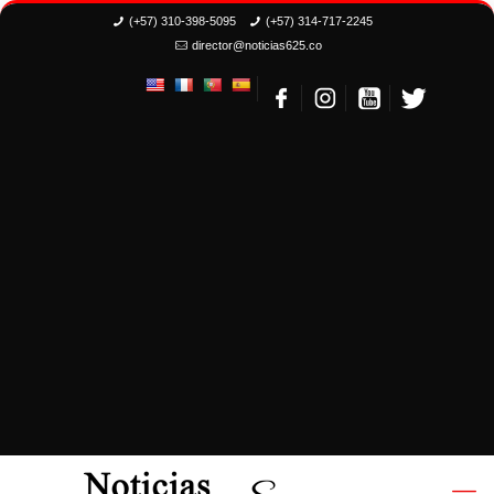
(+57) 310-398-5095
(+57) 314-717-2245
director@noticias625.co