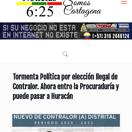
Tormenta Política por elección Ilegal de
Contralor. Ahora entro la Procuraduría y
puede pasar a Huracán