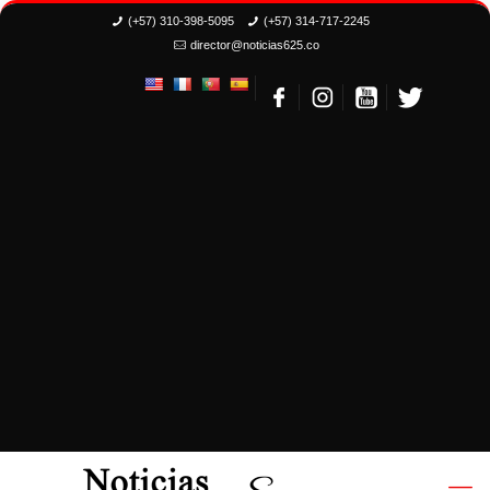
(+57) 310-398-5095
(+57) 314-717-2245
director@noticias625.co