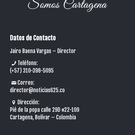
Datos de Contacto
Jairo Baena Vargas –
Director
Teléfono:
(+57) 310-398-5095
Correo:
director@noticias625.co
Dirección:
Pié de la popa calle 29D #22-109
Cartagena, Bolívar – Colombia