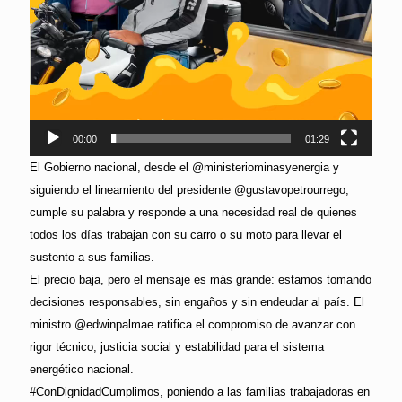
00:00
01:29
El Gobierno nacional, desde el @ministeriominasyenergia y
siguiendo el lineamiento del presidente @gustavopetrourrego,
cumple su palabra y responde a una necesidad real de quienes
todos los días trabajan con su carro o su moto para llevar el
sustento a sus familias.
El precio baja, pero el mensaje es más grande: estamos tomando
decisiones responsables, sin engaños y sin endeudar al país. El
ministro @edwinpalmae ratifica el compromiso de avanzar con
rigor técnico, justicia social y estabilidad para el sistema
energético nacional.
#ConDignidadCumplimos, poniendo a las familias trabajadoras en