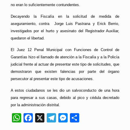
no eran lo suficientemente contundentes.
Decayendo la Fiscalía en la solicitud de medida de
aseguramiento, contra Jorge Luis Pastrana y Erick Berrio,
investigados por el hurto y asesinato del Registrador Auxiliar,
quedaron el libertad.
El Juez 12 Penal Municipal con Funciones de Control de
Garantías hizo el llamado de atención a la Fiscalía y a la Policía
judicial frente al actuar de presentar este tipo de solicitudes, que
demostraron que existen falencias por parte del órgano
persecutor al presentar este tipo de acusaciones.
A estos ciudadanos se les dio un salvoconducto de una hora
para regresar a sus casas, debido al pico y cédula decretado
por la administración distrital.
WhatsApp
Facebook
X
Telegram
Messenger
Compartir