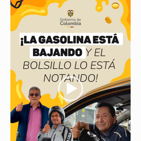
vídeo