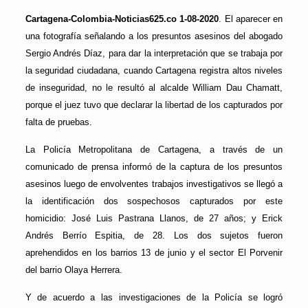
Cartagena-Colombia-Noticias625.co 1-08-2020
. El aparecer en
una fotografía señalando a los presuntos asesinos del abogado
Sergio Andrés Díaz, para dar la interpretación que se trabaja por
la seguridad ciudadana, cuando Cartagena registra altos niveles
de inseguridad, no le resultó al alcalde William Dau Chamatt,
porque el juez tuvo que declarar la libertad de los capturados por
falta de pruebas.
La Policía Metropolitana de Cartagena, a través de un
comunicado de prensa informó de la captura de los presuntos
asesinos luego de envolventes trabajos investigativos se llegó a
la identificación dos sospechosos capturados por este
homicidio: José Luis Pastrana Llanos, de 27 años; y Erick
Andrés Berrío Espitia, de 28. Los dos sujetos fueron
aprehendidos en los barrios 13 de junio y el sector El Porvenir
del barrio Olaya Herrera.
Y de acuerdo a las investigaciones de la Policía se logró