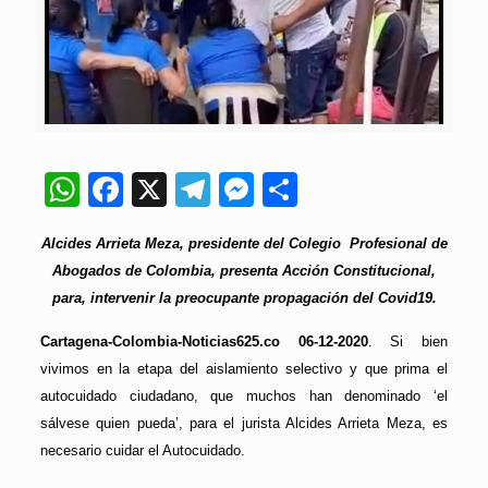
WhatsApp
Facebook
X
Telegram
Messenger
Compartir
Alcides Arrieta Meza, presidente del Colegio Profesional de
Abogados de Colombia, presenta Acción Constitucional,
para, intervenir la preocupante propagación del Covid19.
Cartagena-Colombia-Noticias625.co
06-12-2020
. Si bien
vivimos en la etapa del aislamiento selectivo y que prima el
autocuidado ciudadano, que muchos han denominado ‘el
sálvese quien pueda’, para el jurista Alcides Arrieta Meza, es
necesario cuidar el Autocuidado.