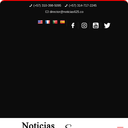
(+57) 310-398-5095
(+57) 314-717-2245
director@noticias625.co