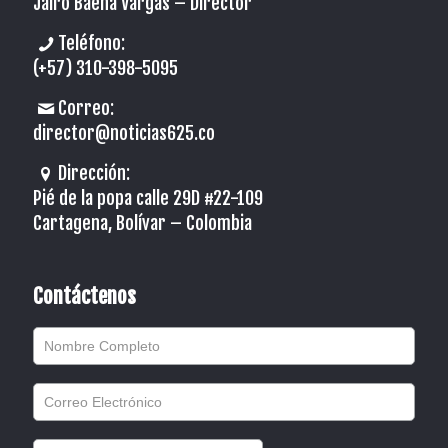
Jairo Baena Vargas –
Director
Teléfono:
(+57) 310-398-5095
Correo:
director@noticias625.co
Dirección:
Pié de la popa calle 29D #22-109
Cartagena, Bolívar – Colombia
Contáctenos