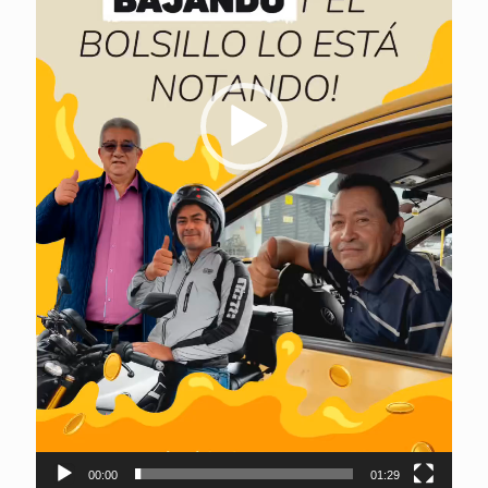
00:00
01:29