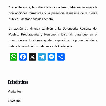
“La indiferencia, la indisciplina ciudadana, debe ser intervenida
con acciones formativas y la presencia disuasiva de la fuerza
pública”, destacó Alcides Arrieta.
La acción va dirigida también a la Defensoría Regional del
Pueblo, Procuraduría y Personería Distrital, para que en el
marco de sus funciones ayuden a garantizar la protección de la
vida y la salud de los habitantes de Cartagena.
WhatsApp
Facebook
X
Telegram
Messenger
Compartir
Estadísticas
Visitantes:
6,025,500