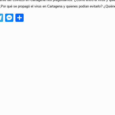
Por qué se propagó el virus en Cartagena y quienes podían evitarlo? ¿Quién
App
ebook
Telegram
Messenger
Compartir