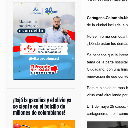
Cartagena-Colombia-No
de la ciudad incluida la 
No se informa con cuant
¿Dónde están los demás h
Se pensaba que la interv
tema de la parte hospita
Ciudadano, con una firma
renovación de ese conven
Para el alcalde es más im
virus está circulando por
¡Bajó la gasolina y el alivio ya
se siente en el bolsillo de
El 1 de mayo 25 casos, e
millones de colombianos!
cartageneros morir como
Reproductor