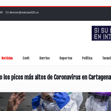
245
director@noticias625.co
Noticias
Covit
Barrios
Deportes
Política
Tecnol
yo los picos más altos de Coronavirus en Cartagena