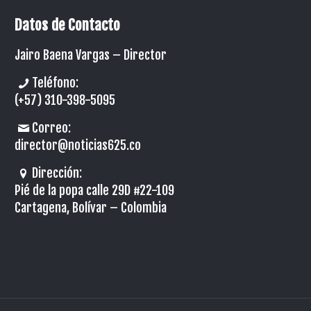
Datos de Contacto
Jairo Baena Vargas –
Director
Teléfono:
(+57) 310-398-5095
Correo:
director@noticias625.co
Dirección:
Pié de la popa calle 29D #22-109
Cartagena, Bolívar – Colombia