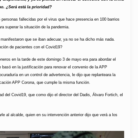
. ¿Será está la prioridad?
personas fallecidas por el virus que hace presencia en 100 barrios
ara superar la situación de la pandemia.
 manifestaron que se iban adecuar, ya no se ha dicho más nada.
ención de pacientes con el Covid19?
neros en la tarde de este domingo 3 de mayo era para abordar el
 basó en la justificación para renovar el convenio de la APP
uraduría en un control de advertencia, le dijo que replanteara la
plicación APP Corona, que cumple la misma función.
ad del Covid19, que como dijo el director del Dadis, Álvaro Fortich, el
al alcalde, quien en su intervención anterior dijo que verá a los