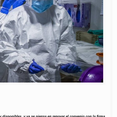
 disponibles, y ya se piensa en renovar el convenio con la firma