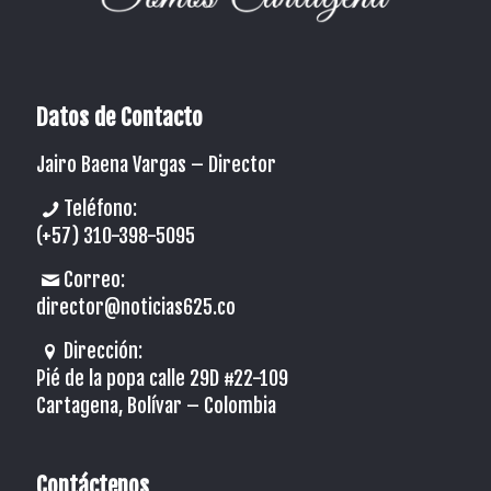
Datos de Contacto
Jairo Baena Vargas –
Director
Teléfono:
(+57) 310-398-5095
Correo:
director@noticias625.co
Dirección:
Pié de la popa calle 29D #22-109
Cartagena, Bolívar – Colombia
Contáctenos