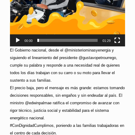
00:00
01:29
El Gobierno nacional, desde el @ministeriominasyenergia y
siguiendo el lineamiento del presidente @gustavopetrourrego,
cumple su palabra y responde a una necesidad real de quienes
todos los días trabajan con su carro o su moto para llevar el
sustento a sus familias.
El precio baja, pero el mensaje es más grande: estamos tomando
decisiones responsables, sin engaños y sin endeudar al país. El
ministro @edwinpalmae ratifica el compromiso de avanzar con
rigor técnico, justicia social y estabilidad para el sistema
energético nacional.
#ConDignidadCumplimos, poniendo a las familias trabajadoras en
el centro de cada decisión.