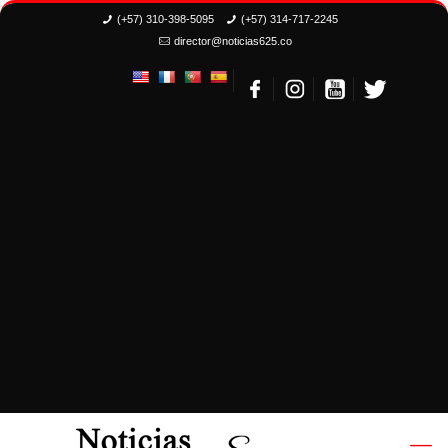
(+57) 310-398-5095
(+57) 314-717-2245
director@noticias625.co