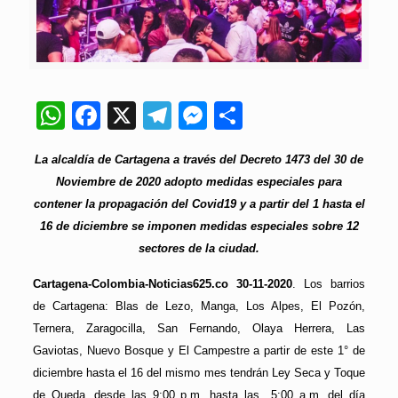
WhatsApp
Facebook
X
Telegram
Messenger
Compartir
La alcaldía de Cartagena a través del Decreto 1473 del 30 de
Noviembre de 2020 adopto medidas especiales para
contener la propagación del Covid19 y a partir del 1 hasta el
16 de diciembre se imponen medidas especiales sobre 12
sectores de la ciudad.
Cartagena-Colombia-Noticias625.co 30-11-2020
. Los barrios
de Cartagena: Blas de Lezo, Manga, Los Alpes, El Pozón,
Ternera, Zaragocilla, San Fernando, Olaya Herrera, Las
Gaviotas, Nuevo Bosque y El Campestre a partir de este 1° de
diciembre hasta el 16 del mismo mes tendrán Ley Seca y Toque
de Queda, desde las 9:00 p.m. hasta las 5:00 a.m. del día