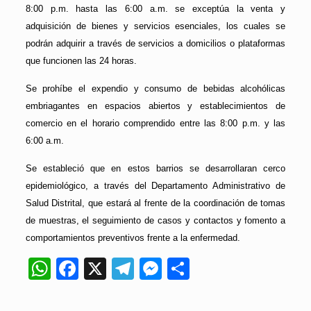
8:00 p.m. hasta las 6:00 a.m. se exceptúa la venta y
adquisición de bienes y servicios esenciales, los cuales se
podrán adquirir a través de servicios a domicilios o plataformas
que funcionen las 24 horas.
Se prohíbe el expendio y consumo de bebidas alcohólicas
embriagantes en espacios abiertos y establecimientos de
comercio en el horario comprendido entre las 8:00 p.m. y las
6:00 a.m.
Se estableció que en estos barrios se desarrollaran cerco
epidemiológico, a través del Departamento Administrativo de
Salud Distrital, que estará al frente de la coordinación de tomas
de muestras, el seguimiento de casos y contactos y fomento a
comportamientos preventivos frente a la enfermedad.
WhatsApp
Facebook
X
Telegram
Messenger
Compartir