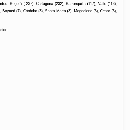
s: Bogotá ( 237), Cartagena (232), Barranquilla (117), Valle (113),
), Boyacá (7), Córdoba (3), Santa Marta (3), Magdalena (3), Cesar (3),
cido.