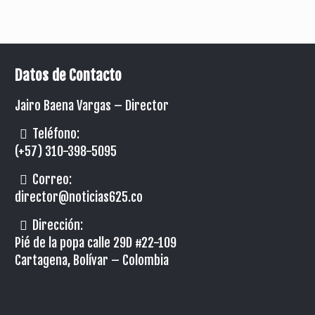
Datos de Contacto
Jairo Baena Vargas –
Director
Teléfono:
(+57) 310-398-5095
Correo:
director@noticias625.co
Dirección:
Pié de la popa calle 29D #22-109
Cartagena, Bolívar – Colombia