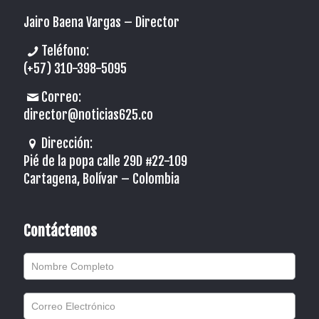
Jairo Baena Vargas –
Director
Teléfono:
(+57) 310-398-5095
Correo:
director@noticias625.co
Dirección:
Pié de la popa calle 29D #22-109
Cartagena, Bolívar – Colombia
Contáctenos