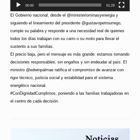
00:00
01:29
El Gobierno nacional, desde el @ministeriominasyenergia y
siguiendo el lineamiento del presidente @gustavopetrourrego,
cumple su palabra y responde a una necesidad real de quienes
todos los días trabajan con su carro o su moto para llevar el
sustento a sus familias.
El precio baja, pero el mensaje es más grande: estamos tomando
decisiones responsables, sin engaños y sin endeudar al país. El
ministro @edwinpalmae ratifica el compromiso de avanzar con
rigor técnico, justicia social y estabilidad para el sistema
energético nacional.
#ConDignidadCumplimos, poniendo a las familias trabajadoras en
el centro de cada decisión.