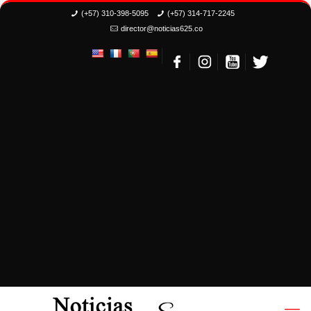
(+57) 310-398-5095
(+57) 314-717-2245
director@noticias625.co