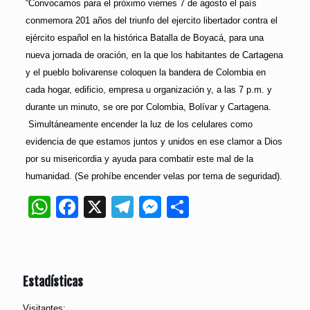
“Convocamos para el próximo viernes 7 de agosto el país
conmemora 201 años del triunfo del ejercito libertador contra el
ejército español en la histórica Batalla de Boyacá, para una
nueva jornada de oración, en la que los habitantes de Cartagena
y el pueblo bolivarense coloquen la bandera de Colombia en
cada hogar, edificio, empresa u organización y, a las 7 p.m. y
durante un minuto, se ore por Colombia, Bolívar y Cartagena.
Simultáneamente encender la luz de los celulares como
evidencia de que estamos juntos y unidos en ese clamor a Dios
por su misericordia y ayuda para combatir este mal de la
humanidad. (Se prohíbe encender velas por tema de seguridad).
WhatsApp
Facebook
X
Telegram
Messenger
Compartir
Estadísticas
Visitantes: