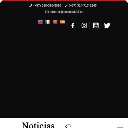
(+57) 310-398-5095
(+57) 314-717-2245
director@noticias625.co