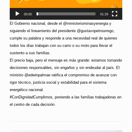
00:00
01:29
El Gobierno nacional, desde el @ministeriominasyenergia y
siguiendo el lineamiento del presidente @gustavopetrourrego,
cumple su palabra y responde a una necesidad real de quienes
todos los días trabajan con su carro o su moto para llevar el
sustento a sus familias.
El precio baja, pero el mensaje es más grande: estamos tomando
decisiones responsables, sin engaños y sin endeudar al país. El
ministro @edwinpalmae ratifica el compromiso de avanzar con
rigor técnico, justicia social y estabilidad para el sistema
energético nacional.
#ConDignidadCumplimos, poniendo a las familias trabajadoras en
el centro de cada decisión.