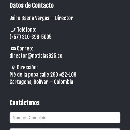
Datos de Contacto
Jairo Baena Vargas –
Director
Teléfono:
(+57) 310-398-5095
Correo:
director@noticias625.co
Dirección:
Pié de la popa calle 29D #22-109
Cartagena, Bolívar – Colombia
Contáctenos