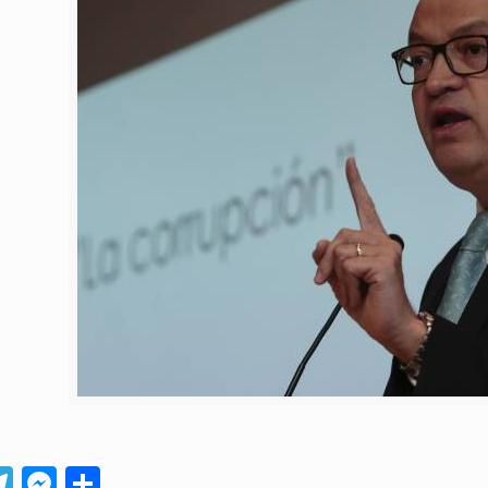
App
ebook
Telegram
Messenger
Compartir