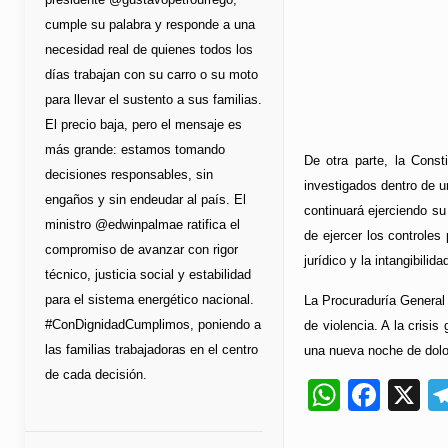
cumple su palabra y responde a una
necesidad real de quienes todos los
días trabajan con su carro o su moto
para llevar el sustento a sus familias.
El precio baja, pero el mensaje es
más grande: estamos tomando
De otra parte, la Const
decisiones responsables, sin
investigados dentro de u
engaños y sin endeudar al país. El
continuará ejerciendo su
ministro @edwinpalmae ratifica el
de ejercer los controles
compromiso de avanzar con rigor
jurídico y la intangibilid
técnico, justicia social y estabilidad
para el sistema energético nacional.
La Procuraduría General 
#ConDignidadCumplimos, poniendo a
de violencia. A la cris
las familias trabajadoras en el centro
una nueva noche de dolo
de cada decisión.
Whats
Fac
X