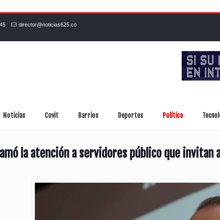
245
director@noticias625.co
Noticias
Covit
Barrios
Deportes
Política
Tecnol
lamó la atención a servidores público que invitan 