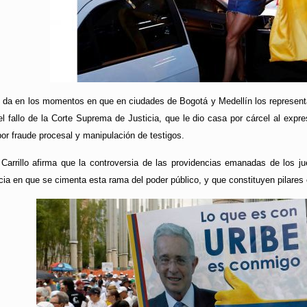
 da en los momentos en que en ciudades de Bogotá y Medellín los represent
l fallo de la Corte Suprema de Justicia, que le dio casa por cárcel al expr
or fraude procesal y manipulación de testigos.
arrillo afirma que la controversia de las providencias emanadas de los juec
ia en que se cimenta esta rama del poder público, y que constituyen pilares