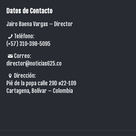
Datos de Contacto
Jairo Baena Vargas –
Director
Teléfono:
(+57) 310-398-5095
Correo:
director@noticias625.co
Dirección:
Pié de la popa calle 29D #22-109
Cartagena, Bolívar – Colombia