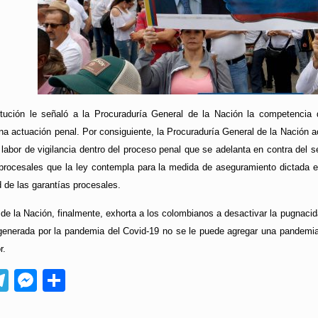
itución le señaló a la Procuraduría General de la Nación la competencia
na actuación penal. Por consiguiente, la Procuraduría General de la Nación 
 labor de vigilancia dentro del proceso penal que se adelanta en contra del 
 procesales que la ley contempla para la medida de aseguramiento dictada en
ad de las garantías procesales.
de la Nación, finalmente, exhorta a los colombianos a desactivar la pugnaci
is generada por la pandemia del Covid-19 no se le puede agregar una pandem
r.
App
ebook
Telegram
Messenger
Compartir