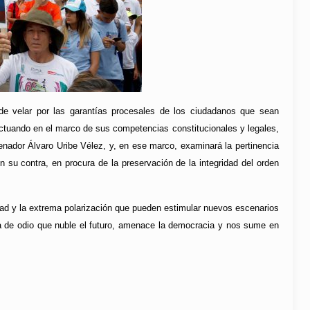
 de velar por las garantías procesales de los ciudadanos que sean
actuando en el marco de sus competencias constitucionales y legales,
senador Álvaro Uribe Vélez, y, en ese marco, examinará la pertinencia
 su contra, en procura de la preservación de la integridad del orden
dad y la extrema polarización que pueden estimular nuevos escenarios
ia de odio que nuble el futuro, amenace la democracia y nos sume en