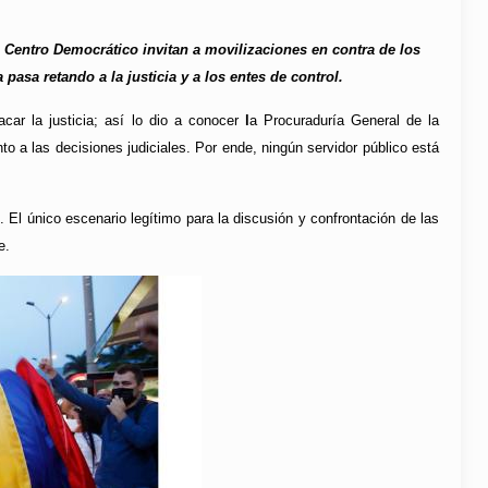
 Centro Democrático invitan a movilizaciones en contra de los
 pasa retando a la justicia y a los entes de control.
car la justicia; así lo dio a conocer
l
a Procuraduría General de la
o a las decisiones judiciales. Por ende, ningún servidor público está
 El único escenario legítimo para la discusión y confrontación de las
e.