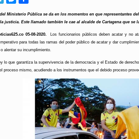
del Ministerio Pública se da en los momentos en que representantes del
 la justicia. Este llamado también le cae al alcalde de Cartagena que se la
ticias625.co 05-08-2020.
Los funcionarios públicos deben acatar y no ata
imperativo para todas las ramas del poder público de acatar y dar cumplimient
 o alentar su incumplimiento.
ey lo que garantiza la supervivencia de la democracia y el Estado de derecho.
 el proceso mismo, acudiendo a los instrumentos que el debido proceso prove