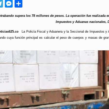
App
ebook
Telegram
Messenger
Compartir
rabando supera los 78 millones de pesos. La operación fue realizada en
Impuestos y Aduanas nacionales, 
oticias625.co
La Policía Fiscal y Aduanera y la Seccional de Impuestos y
ndo cuya función principal es calcular el peso de cuerpos y masas de gra