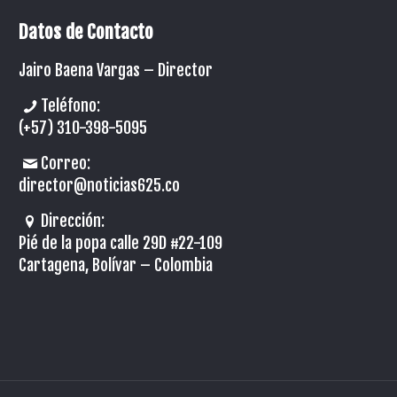
Datos de Contacto
Jairo Baena Vargas –
Director
Teléfono:
(+57) 310-398-5095
Correo:
director@noticias625.co
Dirección:
Pié de la popa calle 29D #22-109
Cartagena, Bolívar – Colombia