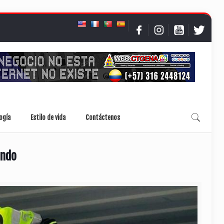
ogía
Estilo de vida
Contáctenos
ando