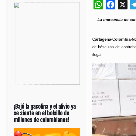
Whats
Fac
X
La mercancía de cont
Cartagena-Colombia-N
de básculas de contraba
ilegal.
¡Bajó la gasolina y el alivio ya
se siente en el bolsillo de
millones de colombianos!
Reproductor