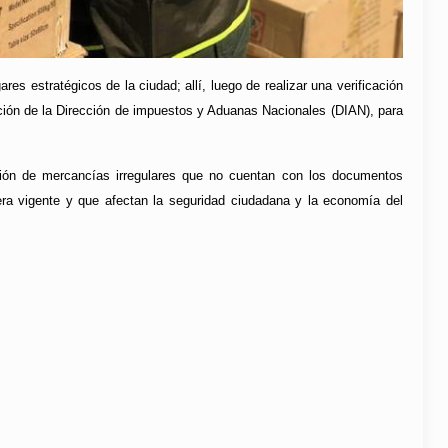
es estratégicos de la ciudad; allí, luego de realizar una verificación
ición de la Dirección de impuestos y Aduanas Nacionales (DIAN), para
ción de mercancías irregulares que no cuentan con los documentos
nera vigente y que afectan la seguridad ciudadana y la economía del