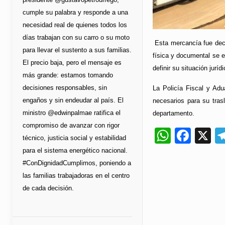
cumple su palabra y responde a una
necesidad real de quienes todos los
días trabajan con su carro o su moto
Esta mercancía fue deco
para llevar el sustento a sus familias.
física y documental se e
El precio baja, pero el mensaje es
definir su situación jurídi
más grande: estamos tomando
decisiones responsables, sin
La Policía Fiscal y Ad
engaños y sin endeudar al país. El
necesarios para su tras
ministro @edwinpalmae ratifica el
departamento.
compromiso de avanzar con rigor
Whats
Fac
X
técnico, justicia social y estabilidad
para el sistema energético nacional.
#ConDignidadCumplimos, poniendo a
las familias trabajadoras en el centro
de cada decisión.