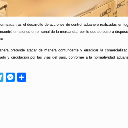
misada tras el desarrollo de acciones de control aduanero realizadas en lugar
ncontró omisiones en el serial de la mercancía; por lo que se puso a dispos
ca.
uanera pretende atacar de manera contundente y erradicar la comercializa
lado y circulación por las vías del país, conforme a la normatividad adua
App
ebook
Telegram
Messenger
Compartir