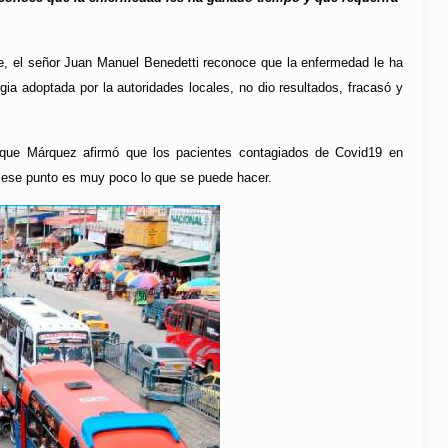
e, el señor Juan Manuel Benedetti reconoce que la enfermedad le ha
ia adoptada por la autoridades locales, no dio resultados, fracasó y
 Duque Márquez afirmó que los pacientes contagiados de Covid19 en
n ese punto es muy poco lo que se puede hacer.