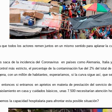
 que todos los actores remen juntos en un mismo sentido para aplanar la cur
as saca de la incidencia del Coronavirus en países como Alemania, Italia
ntrol más estricto, el porcentaje de la contaminación fue del 2% del total de
na, con un millón de habitantes, esperaríamos, si la curva sigue así, que s
, entonces si entramos en aprietos en materia de prestación del servicio d
aislamiento en casa y cuidados básicos, unas 7.500 necesitarían atención hos
os la capacidad hospitalaria para afrontar esta posible situación?