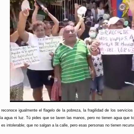
 reconoce igualmente el flagelo de la pobreza, la fragilidad de los servici
ía agua ni luz. Tú pides que se laven las manos, pero no tienen agua que t
es intolerable; que no salgan a la calle, pero esas personas no tienen recurso