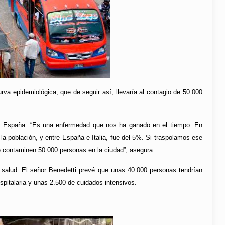
va epidemiológica, que de seguir así, llevaría al contagio de 50.000
 y España. “Es una enfermedad que nos ha ganado en el tiempo. En
 la población, y entre España e Italia, fue del 5%. Si traspolamos ese
e contaminen 50.000 personas en la ciudad”, asegura.
e salud. El señor Benedetti prevé que unas 40.000 personas tendrían
pitalaria y unas 2.500 de cuidados intensivos.