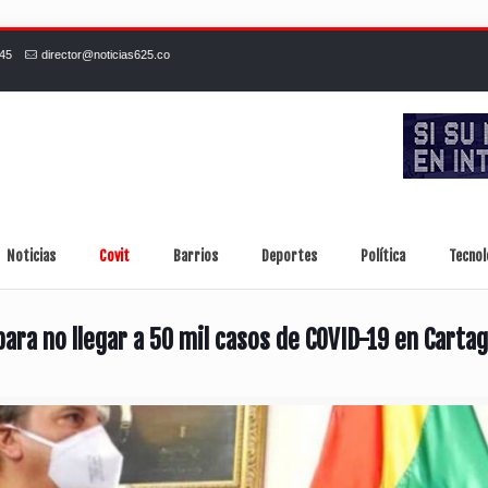
245
director@noticias625.co
Noticias
Covit
Barrios
Deportes
Política
Tecnol
para no llegar a 50 mil casos de COVID-19 en Carta