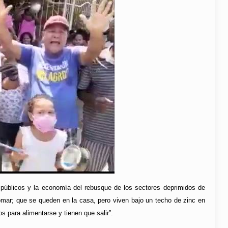
os públicos y la economía del rebusque de los sectores deprimidos de
omar; que se queden en la casa, pero viven bajo un techo de zinc en
s para alimentarse y tienen que salir”.