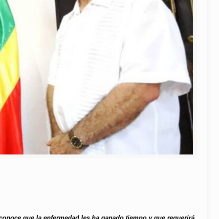
econoce que la enfermedad les ha ganado tiempo y que requerirá