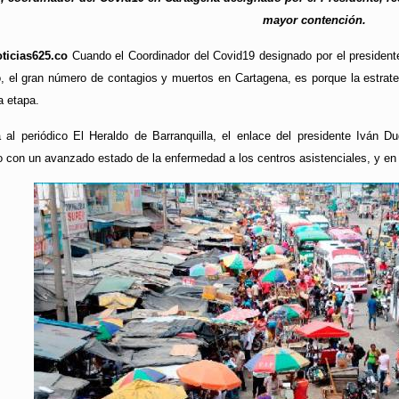
mayor contención.
ticias625.co
Cuando el Coordinador del Covid19 designado por el president
, el gran número de contagios y muertos en Cartagena, es porque la estrateg
a etapa.
 al periódico El Heraldo de Barranquilla, el enlace del presidente Iván
o con un avanzado estado de la enfermedad a los centros asistenciales, y e