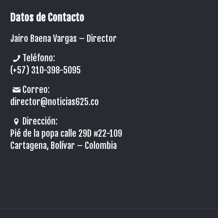
Datos de Contacto
Jairo Baena Vargas –
Director
Teléfono:
(+57) 310-398-5095
Correo:
director@noticias625.co
Dirección:
Pié de la popa calle 29D #22-109
Cartagena, Bolívar – Colombia