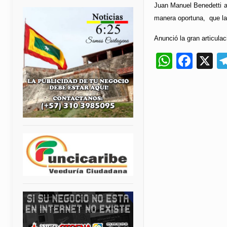
Juan Manuel Benedetti af
manera oportuna, que la
Anunció la gran articula
Whats
Fac
X