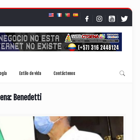
ogía
Estilo de vida
Contáctenos
gena: Benedetti