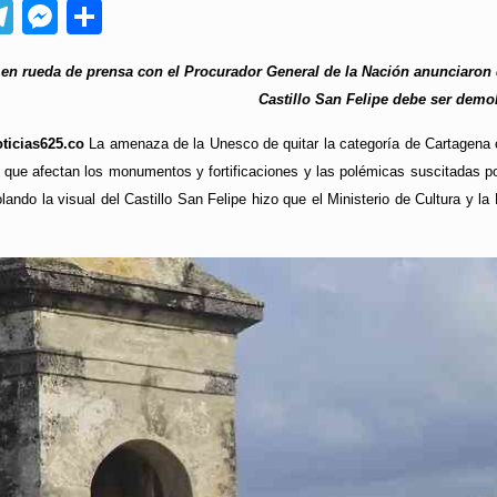
App
ebook
Telegram
Messenger
Compartir
 en rueda de prensa con el Procurador General de la Nación anunciaron q
Castillo San Felipe debe ser demo
ticias625.co
La amenaza de la Unesco de quitar la categoría de Cartagena c
 que afectan los monumentos y fortificaciones y las polémicas suscitadas por
olando la visual del Castillo San Felipe hizo que el Ministerio de Cultura y 