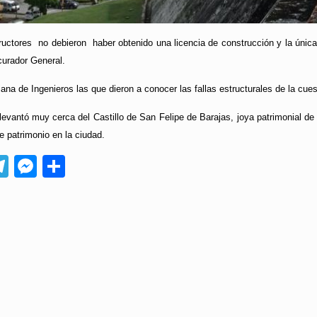
uctores no debieron haber obtenido una licencia de construcción y la única 
curador General.
na de Ingenieros las que dieron a conocer las fallas estructurales de la cues
levantó muy cerca del Castillo de San Felipe de Barajas, joya patrimonial 
e patrimonio en la ciudad.
App
ebook
Telegram
Messenger
Compartir