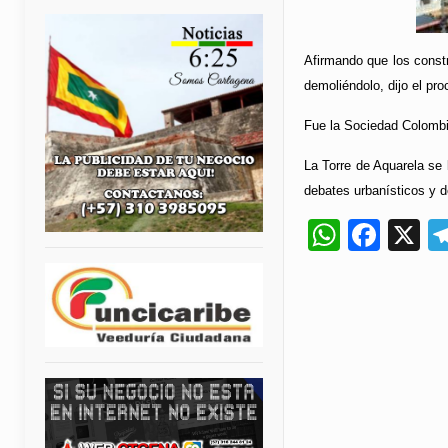
Afirmando que los constr
demoliéndolo, dijo el pro
Fue la Sociedad Colombia
La Torre de Aquarela se 
debates urbanísticos y d
Whats
Fac
X