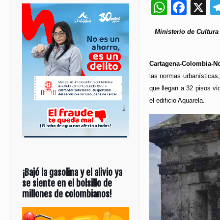
Whats
Fac
X
Ministerio de Cultura
Cartagena-Colombia-No
las normas urbanísticas,
que llegan a 32 pisos vi
el edificio Aquarela.
¡Bajó la gasolina y el alivio ya
se siente en el bolsillo de
millones de colombianos!
Reproductor