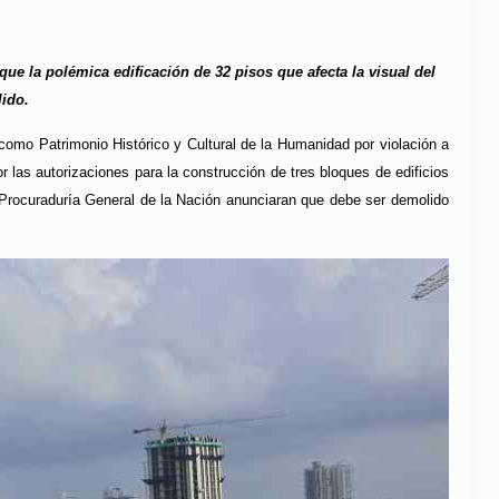
ue la polémica edificación de 32 pisos que afecta la visual del
lido.
omo Patrimonio Histórico y Cultural de la Humanidad por violación a
 las autorizaciones para la construcción de tres bloques de edificios
la Procuraduría General de la Nación anunciaran que debe ser demolido