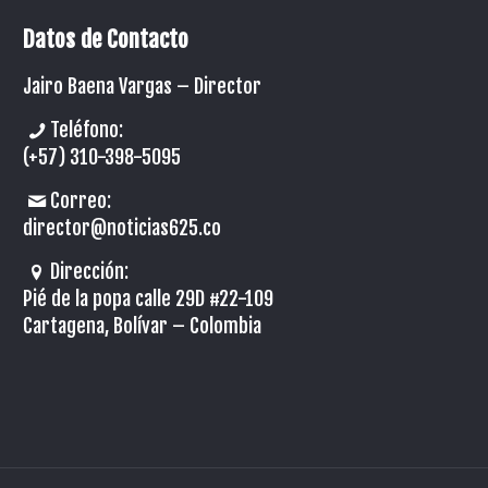
Datos de Contacto
Jairo Baena Vargas –
Director
Teléfono:
(+57) 310-398-5095
Correo:
director@noticias625.co
Dirección:
Pié de la popa calle 29D #22-109
Cartagena, Bolívar – Colombia