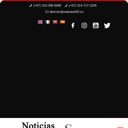
(+57) 310-398-5095
(+57) 314-717-2245
director@noticias625.co