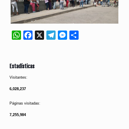
WhatsApp
Facebook
X
Telegram
Messenger
Compartir
Estadísticas
Visitantes:
6,028,237
Páginas visitadas:
7,255,984