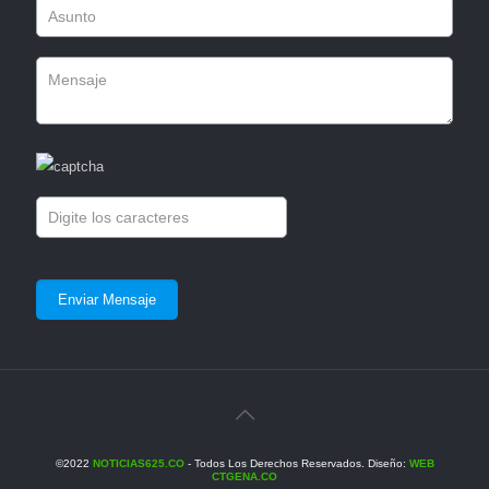
©2022
NOTICIAS625.CO
- Todos Los Derechos Reservados. Diseño:
WEB
CTGENA.CO