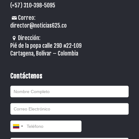
(+57) 310-398-5095
Correo:
director@noticias625.co
Dirección:
Pié de la popa calle 29D #22-109
Cartagena, Bolívar – Colombia
Contáctenos