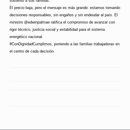
sustento a sus familias.
El precio baja, pero el mensaje es más grande: estamos tomando
decisiones responsables, sin engaños y sin endeudar al país. El
ministro @edwinpalmae ratifica el compromiso de avanzar con
rigor técnico, justicia social y estabilidad para el sistema
energético nacional.
#ConDignidadCumplimos, poniendo a las familias trabajadoras en
el centro de cada decisión.