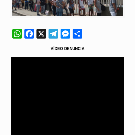
WhatsApp
Facebook
X
Telegram
Messenger
Compartir
VÍDEO
DENUNCIA