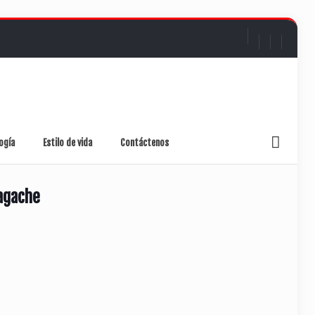
ogía
Estilo de vida
Contáctenos
agache