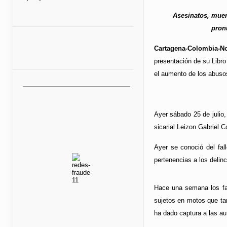
Asesinatos, muer
pron
Cartagena-Colombia-No
presentación de su Libro
el aumento de los abusos
Ayer sábado 25 de julio,
sicarial Leizon Gabriel 
Ayer se conoció del fal
pertenencias a los delin
Hace una semana los fam
sujetos en motos que ta
ha dado captura a las au