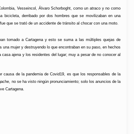
e Colombia, Vesseincol, Álvaro Schorboght, como un atraco y no como
una bicicleta, derribado por dos hombres que se movilizaban en una
 fue que se trató de un accidente de tránsito al chocar con una moto.
han tomado a Cartagena y esto se suma a las múltiples quejas de
o a una mujer y destruyendo lo que encontraban en su paso, en hechos
a casa ajena y los residentes del lugar; muy a pesar de no conocer al
or causa de la pandemia de Covid19, es que los responsables de la
gache, no se ha visto ningún pronunciamiento; solo los anuncios de la
ive Cartagena.