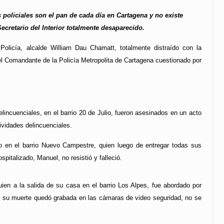
policiales son el pan de cada día en Cartagena y no existe
cretario del Interior totalmente desaparecido.
olicía, alcalde William Dau Chamatt, totalmente distraído con la
 el Comandante de la Policía Metropolita de Cartagena cuestionado por
lincuenciales, en el barrio 20 de Julio, fueron asesinados en un acto
ividades delincuenciales.
o en el barrio Nuevo Campestre, quien luego de entregar todas sus
pitalizado, Manuel, no resistió y falleció.
ien a la salida de su casa en el barrio Los Alpes, fue abordado por
e su muerte quedó grabada en las cámaras de video seguridad, no se