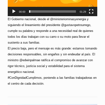
00:00
01:29
El Gobierno nacional, desde el @ministeriominasyenergia y
siguiendo el lineamiento del presidente @gustavopetrourrego,
cumple su palabra y responde a una necesidad real de quienes
todos los días trabajan con su carro o su moto para llevar el
sustento a sus familias.
El precio baja, pero el mensaje es más grande: estamos tomando
decisiones responsables, sin engaños y sin endeudar al país. El
ministro @edwinpalmae ratifica el compromiso de avanzar con
rigor técnico, justicia social y estabilidad para el sistema
energético nacional.
#ConDignidadCumplimos, poniendo a las familias trabajadoras en
el centro de cada decisión.