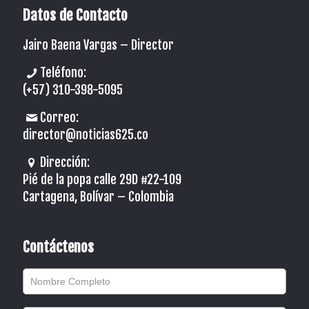
Datos de Contacto
Jairo Baena Vargas –
Director
Teléfono:
(+57) 310-398-5095
Correo:
director@noticias625.co
Dirección:
Pié de la popa calle 29D #22-109
Cartagena, Bolívar – Colombia
Contáctenos