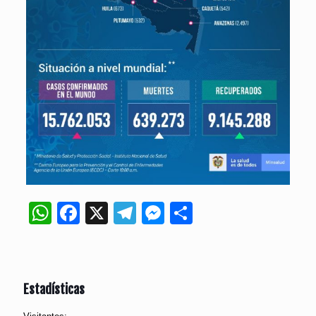
WhatsApp
Facebook
X
Telegram
Messenger
Compartir
Estadísticas