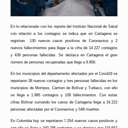
En lo relacionado con los reporte del Instituto Nacional de Salud
con relación a los contagios se indica que en Cartagena se
registran 130 nuevos casos positivos de Coronavirus y 2
nuevos fallecimientos para llegar a la cifra de 14.227 contagios
y 439 personas fallecidas. Se destaca en Cartagena el gran
número de personas recuperadas que llega a 9.856.
En los municipios del departamento afectados por el Covid19 se
reportaron 38 nuevos contagios y tres personas fallecidas en los
municipios de Mompox, Carmen de Bolívar y Turbaco, con ello
se llega a 1.995 contagios y 109 fallecimientos. Con estas
cifras Bolívar sumando los casos de Cartagena llega a 16.222
personas afectadas por el Coronavirus y 548 muertes.
En Colombia hoy se reportaron 7.254 nuevos casos positivos y
con ello se llaga a 240.795 contagios y se destaca que 119.667