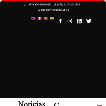
(+57) 310-398-5095
(+57) 314-717-2245
director@noticias625.co