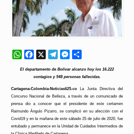
WhatsApp
Facebook
X
Telegram
Messenger
Compartir
El departamento de Bolívar alcanzo hoy los 16.222
contagios y 548 personas fallecidas.
Cartagena-Colombia-Noticias625.co
La Junta Directiva del
Concurso Nacional de Belleza, a través de un comunicado de
prensa dio a conocer que el presidente de este certamen
Raimundo Ángulo Pizarro, se complicó en su afección con el
Covid19 y en la mañana de este sábado 25 de julio de 2020, fue
entubado y permanece en la Unidad de Cuidados Intermedios de
la Clínica Medihelp de Cartagena.