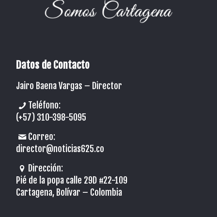
Datos de Contacto
Jairo Baena Vargas –
Director
Teléfono:
(+57) 310-398-5095
Correo:
director@noticias625.co
Dirección:
Pié de la popa calle 29D #22-109
Cartagena, Bolívar – Colombia