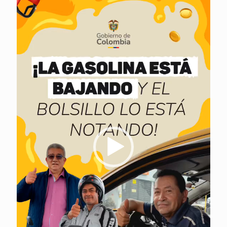
vídeo