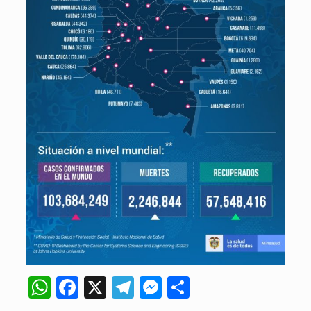
WhatsApp
Facebook
X
Telegram
Messenger
Compartir