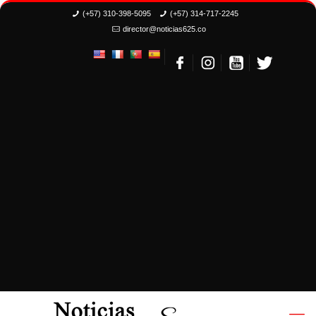
(+57) 310-398-5095
(+57) 314-717-2245
director@noticias625.co