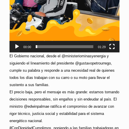
00:00
01:29
El Gobierno nacional, desde el @ministeriominasyenergia y
siguiendo el lineamiento del presidente @gustavopetrourrego,
cumple su palabra y responde a una necesidad real de quienes
todos los días trabajan con su carro o su moto para llevar el
sustento a sus familias.
El precio baja, pero el mensaje es más grande: estamos tomando
decisiones responsables, sin engaños y sin endeudar al país. El
ministro @edwinpalmae ratifica el compromiso de avanzar con
rigor técnico, justicia social y estabilidad para el sistema
energético nacional.
#ConDignidadCumplimos, poniendo a las familias trabajadoras en