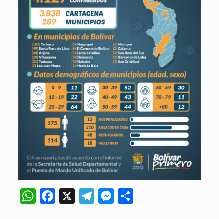
WhatsApp
Facebook
X
Telegram
Messenger
Compartir