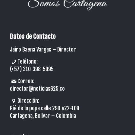
Datos de Contacto
Jairo Baena Vargas –
Director
Teléfono:
(+57) 310-398-5095
Correo:
director@noticias625.co
Dirección:
Pié de la popa calle 29D #22-109
Cartagena, Bolívar – Colombia