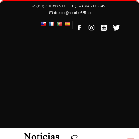
(+57) 310-398-5095
(+57) 314-717-2245
director@noticias625.co