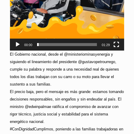
00:00
01:29
El Gobierno nacional, desde el @ministeriominasyenergia y
siguiendo el lineamiento del presidente @gustavopetrourrego,
cumple su palabra y responde a una necesidad real de quienes
todos los días trabajan con su carro o su moto para llevar el
sustento a sus familias.
El precio baja, pero el mensaje es más grande: estamos tomando
decisiones responsables, sin engaños y sin endeudar al país. El
ministro @edwinpalmae ratifica el compromiso de avanzar con
rigor técnico, justicia social y estabilidad para el sistema
energético nacional.
#ConDignidadCumplimos, poniendo a las familias trabajadoras en