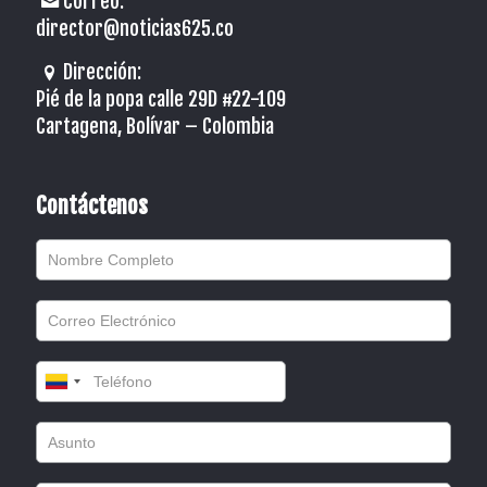
Correo:
director@noticias625.co
Dirección:
Pié de la popa calle 29D #22-109
Cartagena, Bolívar – Colombia
Contáctenos