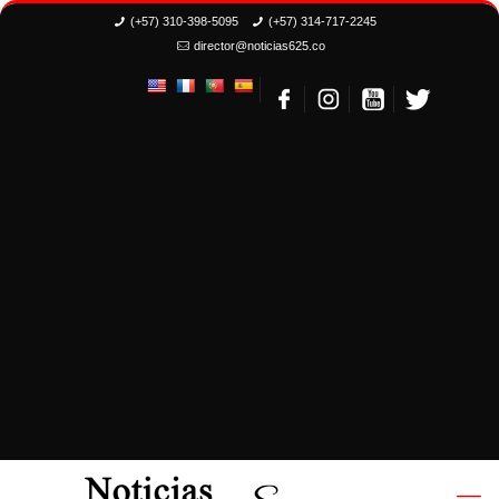
(+57) 310-398-5095
(+57) 314-717-2245
director@noticias625.co