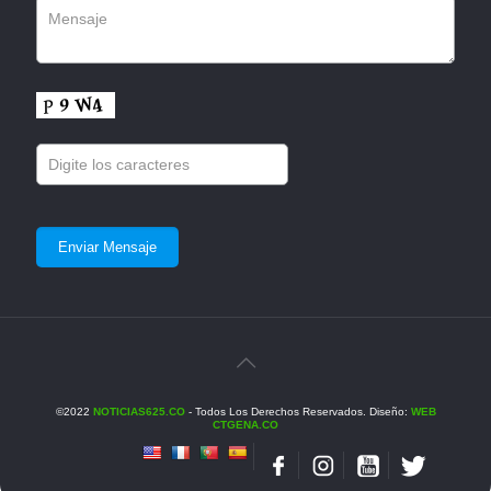
©2022
NOTICIAS625.CO
- Todos Los Derechos Reservados. Diseño:
WEB
CTGENA.CO