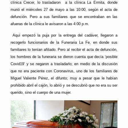
clínica Crecer, lo trasladaron a la clínica La Ermita, donde
murió el miércoles 27 de mayo a las 10:00, según el acta de
defunción. Pero a sus familiares que se encontraban en las
afueras de la clínica le avisaron a las 4:00 p.m.
Aquí empezó la puja por la entrega del cadáver, llegaron a
recogerlo funcionarios de la Funeraria La Fe, en donde sus
familiares lo tenían afiliado. Pero al recibir el acta de defunción,
los hombres de la funeraria se dieron cuenta que decía ‘posible
Covid19’ y se negaron a trasladarlo; en medio de la discusión
que no era paciente con Coronavirus, uno de los familiares de
Miguel Valiente Pérez, el difunto; muy a pesar que le habían
prohibido abril el cajón, lo abrió y se descubrió que no era su ser
querido, sino el cuerpo de una mujer.