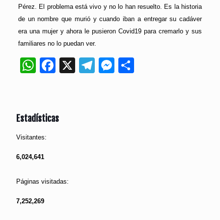
Pérez. El problema está vivo y no lo han resuelto. Es la historia
de un nombre que murió y cuando iban a entregar su cadáver
era una mujer y ahora le pusieron Covid19 para cremarlo y sus
familiares no lo puedan ver.
WhatsApp
Facebook
X
Telegram
Messenger
Compartir
Estadísticas
Visitantes:
6,024,641
Páginas visitadas:
7,252,269