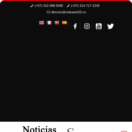
(+57) 310-398-5095
(+57) 314-717-2245
director@noticias625.co