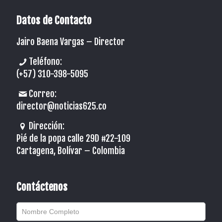
Datos de Contacto
Jairo Baena Vargas –
Director
Teléfono:
(+57) 310-398-5095
Correo:
director@noticias625.co
Dirección:
Pié de la popa calle 29D #22-109
Cartagena, Bolívar – Colombia
Contáctenos