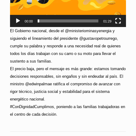
00:00
01:29
El Gobierno nacional, desde el @ministeriominasyenergia y
siguiendo el lineamiento del presidente @gustavopetrourrego,
cumple su palabra y responde a una necesidad real de quienes
todos los días trabajan con su carro o su moto para llevar el
sustento a sus familias.
El precio baja, pero el mensaje es más grande: estamos tomando
decisiones responsables, sin engaños y sin endeudar al país. El
ministro @edwinpalmae ratifica el compromiso de avanzar con
rigor técnico, justicia social y estabilidad para el sistema
energético nacional.
#ConDignidadCumplimos, poniendo a las familias trabajadoras en
el centro de cada decisión.