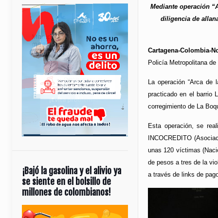
Mediante operación “A
diligencia de alla
Cartagena-Colombia-No
Policía Metropolitana de
La operación “Arca de l
practicado en el barrio
corregimiento de La Boqu
Esta operación, se rea
INCOCREDITO (Asociación
unas 120 víctimas (Nacio
de pesos a tres de la vi
¡Bajó la gasolina y el alivio ya
a través de links de pag
se siente en el bolsillo de
millones de colombianos!
Reproductor