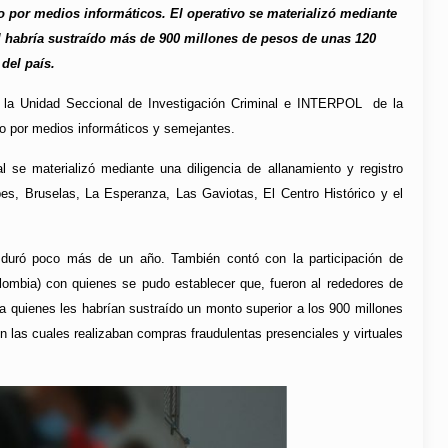
o por medios informáticos. El operativo se materializó mediante
al habría sustraído más de 900 millones de pesos de unas 120
del país.
n la Unidad Seccional de Investigación Criminal e INTERPOL de la
rto por medios informáticos y semejantes.
 se materializó mediante una diligencia de allanamiento y registro
pes, Bruselas, La Esperanza, Las Gaviotas, El Centro Histórico y el
y duró poco más de un año. También contó con la participación de
ombia) con quienes se pudo establecer que, fueron al rededores de
a quienes les habrían sustraído un monto superior a los 900 millones
on las cuales realizaban compras fraudulentas presenciales y virtuales