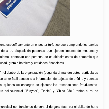
ena específicamente en el sector turístico que comprende los barrios
niendo a su disposición personas que ejercen labores de meseros y
sí mismo, contaban con personal de establecimientos de comercio que
iudad, gremio hotelero y entidades financieras.
” rol dentro de la organización (segunda al mando) estos particulares
an tener fácil acceso a la información de tarjetas de crédito y cuentas
nal quienes se encargan de ejecutar las transacciones fraudulentas.
 delincuencial. “Brayner”, “Daniel” y “Chico Fácil” tenían el rol de
icipal con funciones de control de garantías, por el delito de hurto