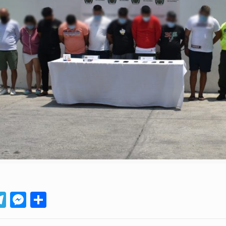
App
ebook
Telegram
Messenger
Compartir