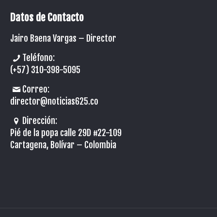
Datos de Contacto
Jairo Baena Vargas –
Director
Teléfono:
(+57) 310-398-5095
Correo:
director@noticias625.co
Dirección:
Pié de la popa calle 29D #22-109
Cartagena, Bolívar – Colombia