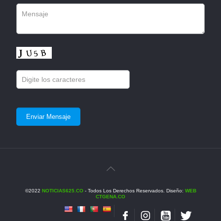
©2022
NOTICIAS625.CO
- Todos Los Derechos Reservados. Diseño:
WEB
CTGENA.CO