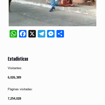
WhatsApp
Facebook
X
Telegram
Messenger
Compartir
Estadísticas
Visitantes:
6,026,389
Páginas visitadas:
7,254,028