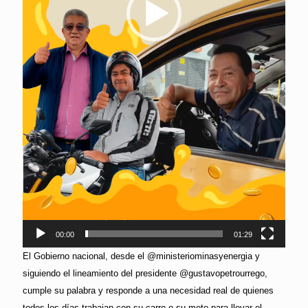
00:00
01:29
El Gobierno nacional, desde el @ministeriominasyenergia y
siguiendo el lineamiento del presidente @gustavopetrourrego,
cumple su palabra y responde a una necesidad real de quienes
todos los días trabajan con su carro o su moto para llevar el