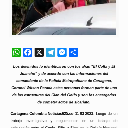
WhatsApp
Facebook
X
Telegram
Messenger
Compartir
Los detenidos lo identificaron con los alias “El Cofla y El
Juancho” y de acuerdo con las informaciones del
comandante de la Policía Metropolitana de Cartagena,
Coronel Wilson Parada estas personas forman parte de una
de las estructuras del Clan del Golfo y son los encargados
de cometer actos de sicariato.
Cartagena-Colombia-Noticias625.co 11-03-2023
. Luego de un
trabajo investigativo y seguimientos en un trabajo de
articulación entre el Gaula, Sijín y Sipol de la Policía Nacional