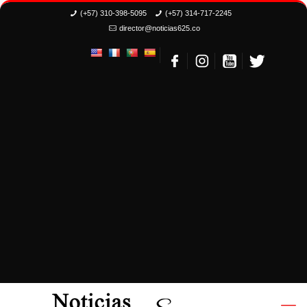
(+57) 310-398-5095
(+57) 314-717-2245
director@noticias625.co