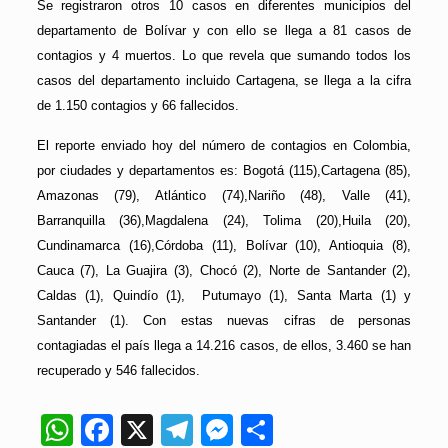
Se registraron otros 10 casos en diferentes municipios del
departamento de Bolívar y con ello se llega a 81 casos de
contagios y 4 muertos. Lo que revela que sumando todos los
casos del departamento incluido Cartagena, se llega a la cifra
de 1.150 contagios y 66 fallecidos.
El reporte enviado hoy del número de contagios en Colombia,
por ciudades y departamentos es: Bogotá (115),Cartagena (85),
Amazonas (79), Atlántico (74),Nariño (48), Valle (41),
Barranquilla (36),Magdalena (24), Tolima (20),Huila (20),
Cundinamarca (16),Córdoba (11), Bolívar (10), Antioquia (8),
Cauca (7), La Guajira (3), Chocó (2), Norte de Santander (2),
Caldas (1), Quindío (1), Putumayo (1), Santa Marta (1) y
Santander (1). Con estas nuevas cifras de personas
contagiadas el país llega a 14.216 casos, de ellos, 3.460 se han
recuperado y 546 fallecidos.
WhatsApp
Facebook
X
Telegram
Messenger
Compartir