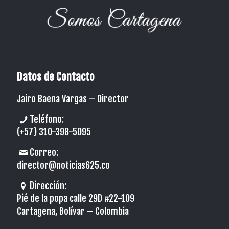
Datos de Contacto
Jairo Baena Vargas –
Director
Teléfono:
(+57) 310-398-5095
Correo:
director@noticias625.co
Dirección:
Pié de la popa calle 29D #22-109
Cartagena, Bolívar – Colombia