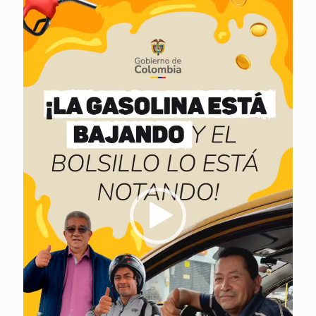
de
vídeo