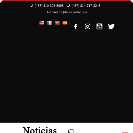
(+57) 310-398-5095
(+57) 314-717-2245
director@noticias625.co