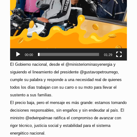
00:00
01:29
El Gobierno nacional, desde el @ministeriominasyenergia y
siguiendo el lineamiento del presidente @gustavopetrourrego,
cumple su palabra y responde a una necesidad real de quienes
todos los días trabajan con su carro o su moto para llevar el
sustento a sus familias.
El precio baja, pero el mensaje es más grande: estamos tomando
decisiones responsables, sin engaños y sin endeudar al país. El
ministro @edwinpalmae ratifica el compromiso de avanzar con
rigor técnico, justicia social y estabilidad para el sistema
energético nacional.